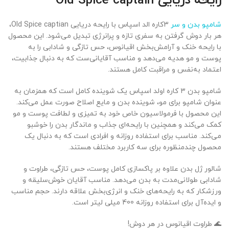
رایحه دریایی Old Spice captain
شامپو بدن و سر
3کاره الد اسپاس با رایحه دریایی Old Spice captian،
هر بار دوش گرفتن به سفری تازه و پرانرژی تبدیل می‌شود. این محصول
با رایحه خنک و آرامش‌بخش اقیانوس، حس تازگی و شادابی را به
پوست و مو هدیه می‌دهد و مناسب آقایانی‌ست که به دنبال جذابیت،
اعتماد به‌نفس و مراقبت کامل هستند.
شامپو بدن ۳ کاره اولد اسپاس یک شوینده کامل است که همزمان به
عنوان شامپو برای مو، شوینده بدن و مایع اصلاح صورت عمل می‌کند.
این محصول با فرمولاسیون خاص خود به تمیزی و لطافت پوست و مو
کمک می‌کند و همچنین با رایحه‌ای جذاب و ماندگار بدن را خوشبو
می‌کند. مناسب برای استفاده روزانه و افرادی است که به دنبال یک
محصول چندمنظوره برای سه کاربرد مختلف هستند.
شالور ژل بدن علاوه بر پاکسازی کامل پوست، حس تازگی، طراوت و
شادابی طولانی‌مدت به بدن می‌دهد. مناسب آقایان خوش‌سلیقه و
ورزشکار که به رایحه‌های خنک و انرژی‌بخش علاقه دارند. حجم مناسب
و ایده‌آل برای استفاده روزانه 400 میلی لیتر است.
🌊 طراوت اقیانوس در هر دوش!