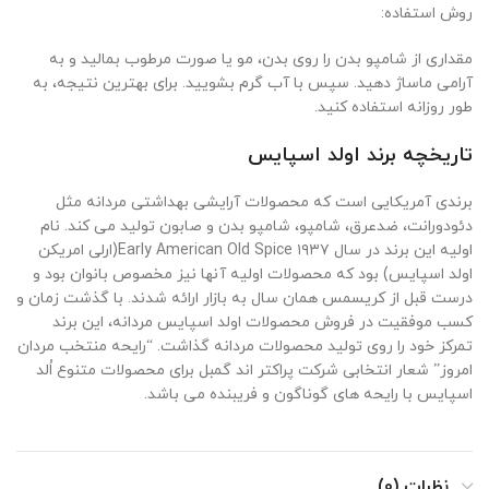
روش استفاده:
مقداری از شامپو بدن را روی بدن، مو یا صورت مرطوب بمالید و به
آرامی ماساژ دهید. سپس با آب گرم بشویید. برای بهترین نتیجه، به
طور روزانه استفاده کنید.
تاریخچه برند اولد اسپایس
برندی آمریکایی است که محصولات آرایشی بهداشتی مردانه مثل
دئودورانت، ضدعرق، شامپو، شامپو بدن و صابون تولید می کند. نام
اولیه این برند در سال ۱۹۳۷ Early American Old Spice(ارلی امریکن
اولد اسپایس) بود که محصولات اولیه آنها نیز مخصوص بانوان بود و
درست قبل از کریسمس همان سال به بازار ارائه شدند. با گذشت زمان و
کسب موفقیت در فروش محصولات اولد اسپایس مردانه، این برند
تمرکز خود را روی تولید محصولات مردانه گذاشت. “رایحه منتخب مردان
امروز” شعار انتخابی شرکت پراکتر اند گمبل برای محصولات متنوع اُلد
اسپایس با رایحه های گوناگون و فریبنده می باشد.
نظرات (0)