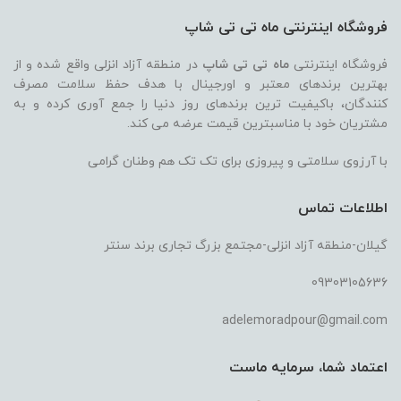
فروشگاه اینترنتی ماه تی تی شاپ
فروشگاه اینترنتی
ماه تی تی شاپ
در منطقه آزاد انزلی واقع شده و از
بهترین برندهای معتبر و اورجینال با هدف حفظ سلامت مصرف
کنندگان، باکیفیت ترین برندهای روز دنیا را جمع آوری کرده و به
مشتریان خود با مناسبترین قیمت عرضه می کند.
با آرزوی سلامتی و پیروزی برای تک تک هم وطنان گرامی
اطلاعات تماس
گیلان-منطقه آزاد انزلی-مجتمع بزرگ تجاری برند سنتر
09303105636
adelemoradpour@gmail.com
اعتماد شما، سرمایه ماست