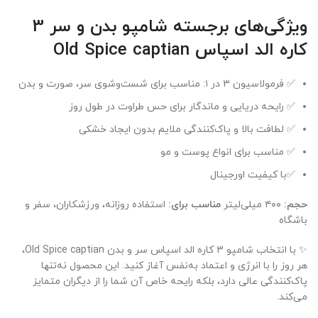
ویژگی‌های برجسته شامپو بدن و سر 3
کاره الد اسپاس Old Spice captian
✅ فرمولاسیون ۳ در ۱: مناسب برای شست‌وشوی سر، صورت و بدن
✅ رایحه دریایی و ماندگار برای حس طراوت در طول روز
✅ لطافت بالا و پاک‌کنندگی ملایم بدون ایجاد خشکی
✅ مناسب برای انواع پوست و مو
✅با کیفیت اورجینال
حجم:
۴۰۰ میلی‌لیتر
مناسب برای:
استفاده روزانه، ورزشکاران، سفر و
باشگاه
✨ با انتخاب شامپو 3 کاره الد اسپاس سر و بدن Old Spice captian،
هر روز را با انرژی و اعتماد به‌نفس آغاز کنید. این محصول نه‌تنها
پاک‌کنندگی عالی دارد، بلکه رایحه خاص آن شما را از دیگران متمایز
می‌کند.