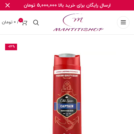
ارسال رایگان برای خرید بالا 5,000,000 تومان
0
/
0
تومان
-23%