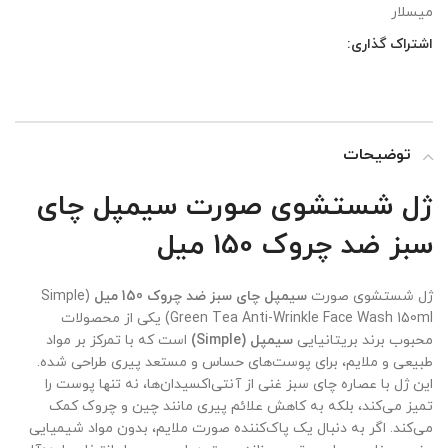
میسلار
اشتراک گذاری:
توضیحات
ژل شستشوی صورت سیمپل چای
سبز ضد چروک 150 میل
ژل شستشوی صورت
سیمپل چای سبز ضد چروک 150 میل
(Simple
Green Tea Anti-Wrinkle Face Wash 150ml) یکی از محصولات
محبوب برند بریتانیایی
سیمپل (Simple)
است که با تمرکز بر مواد
طبیعی و ملایم، برای پوست‌های حساس و مستعد پیری طراحی شده.
این ژل با عصاره چای سبز غنی از آنتی‌اکسیدان‌ها، نه تنها پوست را
تمیز می‌کند، بلکه به کاهش علائم پیری مانند چین و چروک کمک
می‌کند. اگر به دنبال یک پاک‌کننده صورت ملایم، بدون مواد شیمیایی