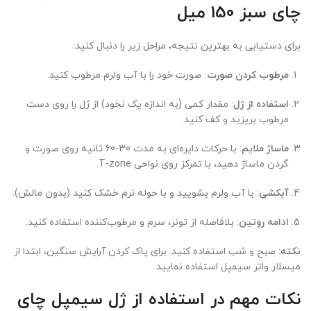
چای سبز 150 میل
برای دستیابی به بهترین نتیجه، مراحل زیر را دنبال کنید:
مرطوب کردن صورت
: صورت خود را با آب ولرم مرطوب کنید.
استفاده از ژل
: مقدار کمی (به اندازه یک نخود) از ژل را روی دست
مرطوب بریزید و کف کنید.
ماساژ ملایم
: با حرکات دایره‌ای به مدت 30-60 ثانیه روی صورت و
گردن ماساژ دهید، با تمرکز روی نواحی T-zone.
آبکشی
: با آب ولرم بشویید و با حوله نرم خشک کنید (بدون مالش).
ادامه روتین
: بلافاصله از تونر، سرم و مرطوب‌کننده استفاده کنید.
نکته
: صبح و شب استفاده کنید. برای پاک کردن آرایش سنگین، ابتدا از
میسلار واتر سیمپل استفاده نمایید.
نکات مهم در استفاده از ژل سیمپل چای