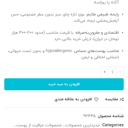
آکنه یا روزاسه.
رایحه طبیعی ملایم
: بوی تازه چای سبز بدون عطر مصنوعی، حس
آرامش‌بخشی ایجاد می‌کند.
اقتصادی و مقرون‌به‌صرفه
: با قیمت مناسب (حدود 200-300 هزار
تومان در ایران)، ارزش خرید بالایی دارد.
مناسب پوست‌های حساس
: hypoallergenic و بدون تست حیوانی،
انتخابی اخلاقی و ایمن.
افزودن به سبد خرید
مقایسه
افزودن به علاقه مندی
شناسه محصول:
93445
Categories:
جدیدترین محصولات
,
محصولات مراقبت از پوست
,