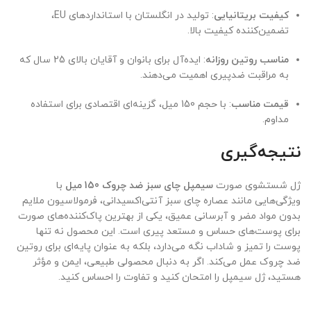
کیفیت بریتانیایی
: تولید در انگلستان با استانداردهای EU،
تضمین‌کننده کیفیت بالا.
مناسب روتین روزانه
: ایده‌آل برای بانوان و آقایان بالای 25 سال که
به مراقبت ضدپیری اهمیت می‌دهند.
قیمت مناسب
: با حجم 150 میل، گزینه‌ای اقتصادی برای استفاده
مداوم.
نتیجه‌گیری
ژل شستشوی صورت
سیمپل چای سبز ضد چروک 150 میل
با
ویژگی‌هایی مانند عصاره چای سبز آنتی‌اکسیدانی، فرمولاسیون ملایم
بدون مواد مضر و آبرسانی عمیق، یکی از بهترین پاک‌کننده‌های صورت
برای پوست‌های حساس و مستعد پیری است. این محصول نه تنها
پوست را تمیز و شاداب نگه می‌دارد، بلکه به عنوان پایه‌ای برای روتین
ضد چروک عمل می‌کند. اگر به دنبال محصولی طبیعی، ایمن و مؤثر
هستید، ژل سیمپل را امتحان کنید و تفاوت را احساس کنید.