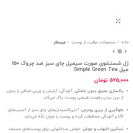
بزرگنمایی تصویر
خانه
محصولات مراقبت از پوست
میسلار
ژل شستشوی صورت سیمپل چای سبز ضد چروک 150
میل Simple Green Tea
565,000
تومان
پاکسازی عمیق بدون خشکی
: آلودگی، آرایش و چربی اضافی را بدون
از بین بردن رطوبت طبیعی پوست پاک می‌کند.
جلوگیری از پیری زودرس
: آنتی‌اکسیدان‌های چای سبز از آسیب‌های
UV و آلودگی محافظت کرده و پوست را جوان نگه می‌دارد.
تسکین التهاب و جوش
: خواص ضدالتهابی برای پوست‌های مستعد