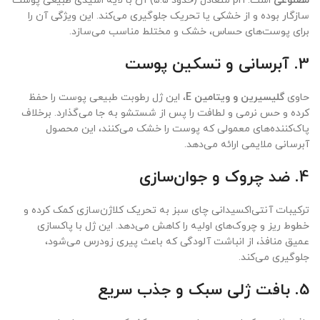
مصنوعی
است. pH متعادل (حدود 5.5) آن با لایه اسیدی طبیعی پوست
سازگار بوده و از خشکی یا تحریک جلوگیری می‌کند. این ویژگی آن را
برای پوست‌های حساس، خشک و مختلط مناسب می‌سازد.
3.
آبرسانی و تسکین پوست
حاوی
گلیسیرین و ویتامین E
، این ژل رطوبت طبیعی پوست را حفظ
کرده و حس نرمی و لطافت را پس از شستشو به جا می‌گذارد. برخلاف
پاک‌کننده‌های معمولی که پوست را خشک می‌کنند، این محصول
آبرسانی ملایمی ارائه می‌دهد.
4.
ضد چروک و جوان‌سازی
ترکیبات آنتی‌اکسیدانی چای سبز به تحریک کلاژن‌سازی کمک کرده و
خطوط ریز و چروک‌های اولیه را کاهش می‌دهد. این ژل با پاکسازی
عمیق منافذ، از انباشت آلودگی که باعث پیری زودرس می‌شود،
جلوگیری می‌کند.
5.
بافت ژلی سبک و جذب سریع