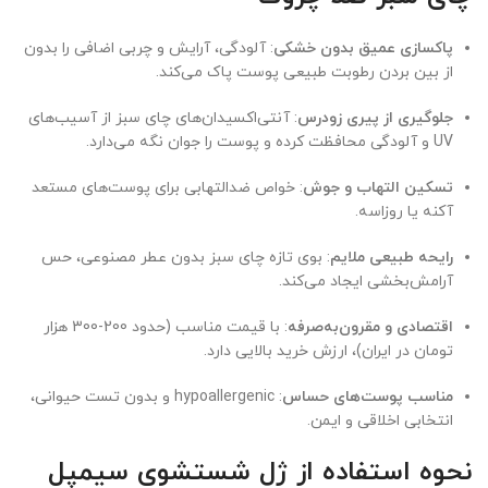
پاکسازی عمیق بدون خشکی
: آلودگی، آرایش و چربی اضافی را بدون
از بین بردن رطوبت طبیعی پوست پاک می‌کند.
جلوگیری از پیری زودرس
: آنتی‌اکسیدان‌های چای سبز از آسیب‌های
UV و آلودگی محافظت کرده و پوست را جوان نگه می‌دارد.
تسکین التهاب و جوش
: خواص ضدالتهابی برای پوست‌های مستعد
آکنه یا روزاسه.
رایحه طبیعی ملایم
: بوی تازه چای سبز بدون عطر مصنوعی، حس
آرامش‌بخشی ایجاد می‌کند.
اقتصادی و مقرون‌به‌صرفه
: با قیمت مناسب (حدود 200-300 هزار
تومان در ایران)، ارزش خرید بالایی دارد.
مناسب پوست‌های حساس
: hypoallergenic و بدون تست حیوانی،
انتخابی اخلاقی و ایمن.
نحوه استفاده از ژل شستشوی سیمپل