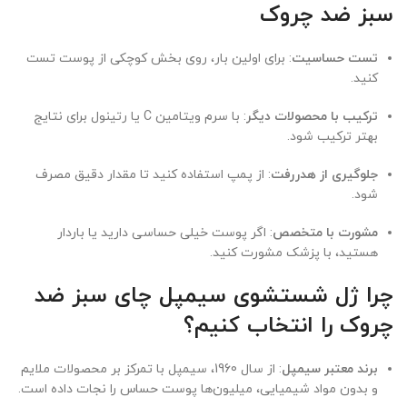
سبز ضد چروک
تست حساسیت
: برای اولین بار، روی بخش کوچکی از پوست تست
کنید.
ترکیب با محصولات دیگر
: با سرم ویتامین C یا رتینول برای نتایج
بهتر ترکیب شود.
جلوگیری از هدررفت
: از پمپ استفاده کنید تا مقدار دقیق مصرف
شود.
مشورت با متخصص
: اگر پوست خیلی حساسی دارید یا باردار
هستید، با پزشک مشورت کنید.
چرا ژل شستشوی سیمپل چای سبز ضد
چروک را انتخاب کنیم؟
برند معتبر سیمپل
: از سال 1960، سیمپل با تمرکز بر محصولات ملایم
و بدون مواد شیمیایی، میلیون‌ها پوست حساس را نجات داده است.