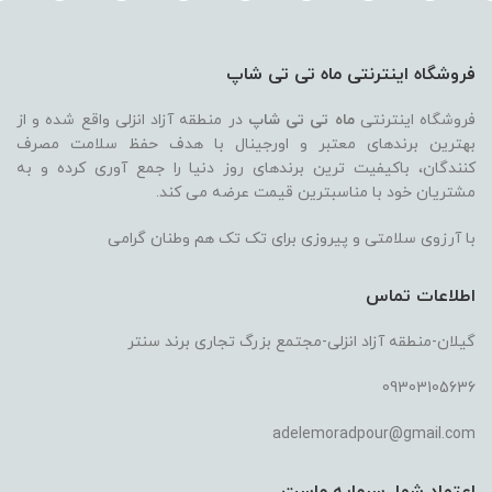
فروشگاه اینترنتی ماه تی تی شاپ
فروشگاه اینترنتی
ماه تی تی شاپ
در منطقه آزاد انزلی واقع شده و از
بهترین برندهای معتبر و اورجینال با هدف حفظ سلامت مصرف
کنندگان، باکیفیت ترین برندهای روز دنیا را جمع آوری کرده و به
مشتریان خود با مناسبترین قیمت عرضه می کند.
با آرزوی سلامتی و پیروزی برای تک تک هم وطنان گرامی
اطلاعات تماس
گیلان-منطقه آزاد انزلی-مجتمع بزرگ تجاری برند سنتر
09303105636
adelemoradpour@gmail.com