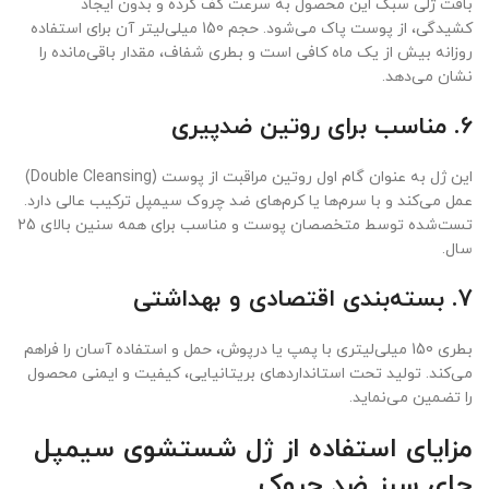
بافت ژلی سبک این محصول به سرعت کف کرده و بدون ایجاد
کشیدگی، از پوست پاک می‌شود. حجم 150 میلی‌لیتر آن برای استفاده
روزانه بیش از یک ماه کافی است و بطری شفاف، مقدار باقی‌مانده را
نشان می‌دهد.
6.
مناسب برای روتین ضدپیری
این ژل به عنوان گام اول روتین مراقبت از پوست (Double Cleansing)
عمل می‌کند و با سرم‌ها یا کرم‌های ضد چروک سیمپل ترکیب عالی دارد.
تست‌شده توسط متخصصان پوست و مناسب برای همه سنین بالای 25
سال.
7.
بسته‌بندی اقتصادی و بهداشتی
بطری 150 میلی‌لیتری با پمپ یا درپوش، حمل و استفاده آسان را فراهم
می‌کند. تولید تحت استانداردهای بریتانیایی، کیفیت و ایمنی محصول
را تضمین می‌نماید.
مزایای استفاده از ژل شستشوی سیمپل
چای سبز ضد چروک