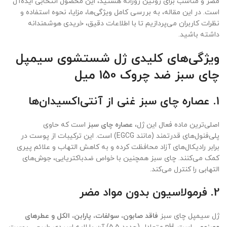
مضر و مناسب برای روتین روزانه هستید، این محصول انتخابی ایده‌آل
است. در این مقاله، به بررسی کامل ویژگی‌ها، مزایا، نحوه استفاده و
نظرات کاربران می‌پردازیم تا با اطلاعات دقیق، خریدی هوشمندانه
داشته باشید.
ویژگی‌های کلیدی ژل شستشوی سیمپل
چای سبز ضد چروک 150 میل
1.
عصاره چای سبز غنی از آنتی‌اکسیدان‌ها
اصلی‌ترین ماده فعال این ژل،
عصاره چای سبز
است که حاوی
پلی‌فنول‌های قدرتمند (مانند EGCG) است. این ترکیبات از پوست در
برابر رادیکال‌های آزاد محافظت کرده و به کاهش التهاب و علائم پیری
کمک می‌کنند. چای سبز همچنین با خواص ضدباکتریایی، جوش‌های
التهابی را کنترل می‌کند.
2.
فرمولاسیون بدون مواد مضر
ژل سیمپل چای سبز
فاقد صابون، سولفات، پارابن، الکل و عطرهای