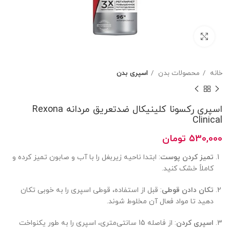
بزرگنمایی تصویر
خانه
محصولات بدن
اسپری بدن
اسپری رکسونا کلینیکال ضدتعریق مردانه Rexona
Clinical
530,000
تومان
تمیز کردن پوست
: ابتدا ناحیه زیربغل را با آب و صابون تمیز کرده و
کاملاً خشک کنید.
تکان دادن قوطی
: قبل از استفاده، قوطی اسپری را به خوبی تکان
دهید تا مواد فعال آن مخلوط شوند.
اسپری کردن
: از فاصله 15 سانتی‌متری، اسپری را به طور یکنواخت