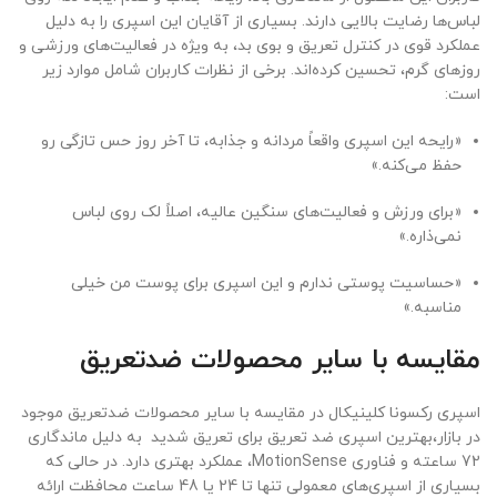
لباس‌ها رضایت بالایی دارند. بسیاری از آقایان این اسپری را به دلیل
عملکرد قوی در کنترل تعریق و بوی بد، به ویژه در فعالیت‌های ورزشی و
روزهای گرم، تحسین کرده‌اند. برخی از نظرات کاربران شامل موارد زیر
است:
«رایحه این اسپری واقعاً مردانه و جذابه، تا آخر روز حس تازگی رو
حفظ می‌کنه.»
«برای ورزش و فعالیت‌های سنگین عالیه، اصلاً لک روی لباس
نمی‌ذاره.»
«حساسیت پوستی ندارم و این اسپری برای پوست من خیلی
مناسبه.»
مقایسه با سایر محصولات ضدتعریق
اسپری رکسونا کلینیکال در مقایسه با سایر محصولات ضدتعریق موجود
در بازار،بهترین اسپری ضد تعریق برای تعریق شدید به دلیل ماندگاری
72 ساعته و فناوری MotionSense، عملکرد بهتری دارد. در حالی که
بسیاری از اسپری‌های معمولی تنها تا 24 یا 48 ساعت محافظت ارائه