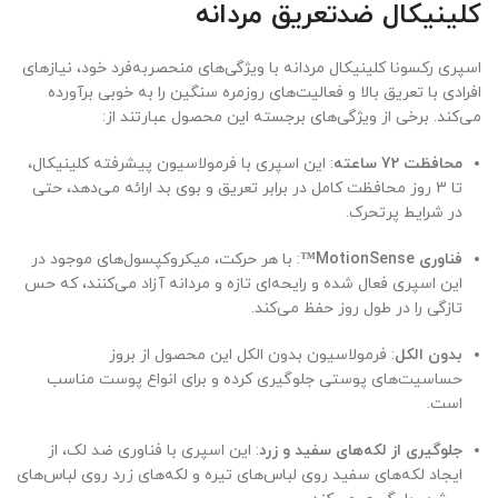
کلینیکال ضدتعریق مردانه
اسپری رکسونا کلینیکال مردانه با ویژگی‌های منحصربه‌فرد خود، نیازهای
افرادی با تعریق بالا و فعالیت‌های روزمره سنگین را به خوبی برآورده
می‌کند. برخی از ویژگی‌های برجسته این محصول عبارتند از:
محافظت 72 ساعته
: این اسپری با فرمولاسیون پیشرفته کلینیکال،
تا 3 روز محافظت کامل در برابر تعریق و بوی بد ارائه می‌دهد، حتی
در شرایط پرتحرک.
فناوری MotionSense™
: با هر حرکت، میکروکپسول‌های موجود در
این اسپری فعال شده و رایحه‌ای تازه و مردانه آزاد می‌کنند، که حس
تازگی را در طول روز حفظ می‌کند.
بدون الکل
: فرمولاسیون بدون الکل این محصول از بروز
حساسیت‌های پوستی جلوگیری کرده و برای انواع پوست مناسب
است.
جلوگیری از لکه‌های سفید و زرد
: این اسپری با فناوری ضد لک، از
ایجاد لکه‌های سفید روی لباس‌های تیره و لکه‌های زرد روی لباس‌های