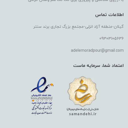
اطلاعات تماس
گیلان-منطقه آزاد انزلی-مجتمع بزرگ تجاری برند سنتر
09303105636
adelemoradpour@gmail.com
اعتماد شما، سرمایه ماست