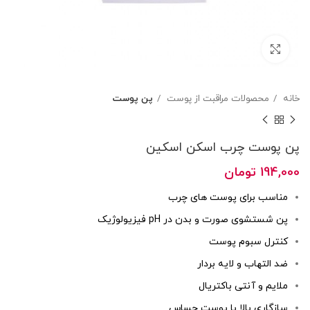
بزرگنمایی تصویر
خانه
محصولات مراقبت از پوست
پن پوست
پن پوست چرب اسکن اسکین
194,000
تومان
مناسب برای پوست های چرب
پن شستشوی صورت و بدن در pH فیزیولوژیک
کنترل سبوم پوست
ضد التهاب و لایه بردار
ملایم و آنتی باکتریال
سازگاری بالا با پوست حساس