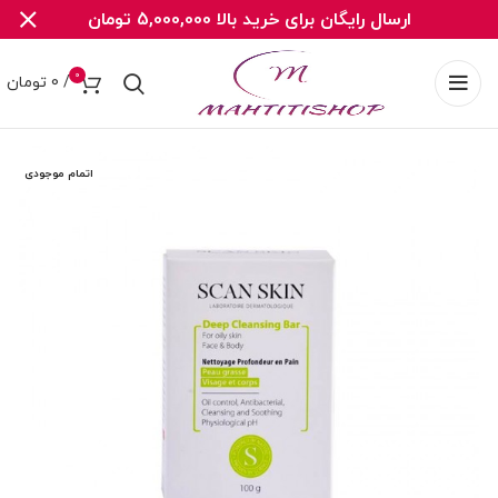
ارسال رایگان برای خرید بالا 5,000,000 تومان
0
/
0
تومان
اتمام موجودی