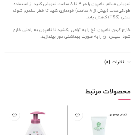
تعویض منظم: تامپون را هر 4 تا 8 ساعت تعویض کنید. از استفاده
طولانی‌مدت (بیش از 8 ساعت) خودداری کنید تا خطر سندرم شوک
سمی (TSS) کاهش یابد.
خارج کردن تامپون: نخ را به آرامی بکشید تا تامپون به راحتی خارج
شود. سپس آن را به صورت بهداشتی دور بیندازید.
نظرات (0)
محصولات مرتبط
اتمام موجودی