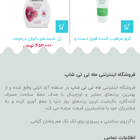
کرم مرطوب کننده قوی دست و
ژل شستشو بانوان درمومد
ناخن کوئین نایس
Dermomed راحیه گل های بهاری
453,000
تومان
فروشگاه اینترنتی ماه تی تی شاپ
فروشگاه اینترنتی
ماه تی تی شاپ
در منطقه آزاد انزلی واقع شده و از
بهترین برندهای معتبر و اورجینال با هدف حفظ سلامت مصرف
کنندگان، باکیفیت ترین برندهای روز دنیا را جمع آوری کرده و به
مشتریان خود با مناسبترین قیمت عرضه می کند.
با آرزوی سلامتی و پیروزی برای تک تک هم وطنان گرامی
اطلاعات تماس