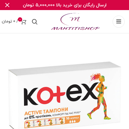
ارسال رایگان برای خرید بالا 5,000,000 تومان
0
/
0
تومان