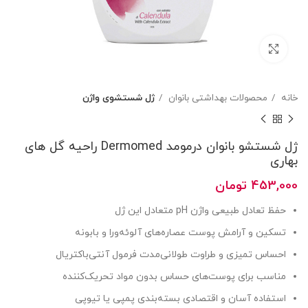
بزرگنمایی تصویر
خانه
محصولات بهداشتی بانوان
ژل شستشوی واژن
ژل شستشو بانوان درمومد Dermomed راحیه گل های
بهاری
453,000
تومان
حفظ تعادل طبیعی واژن pH متعادل این ژل
تسکین و آرامش پوست عصاره‌های آلوئه‌ورا و بابونه
احساس تمیزی و طراوت طولانی‌مدت فرمول آنتی‌باکتریال
مناسب برای پوست‌های حساس بدون مواد تحریک‌کننده
استفاده آسان و اقتصادی بسته‌بندی پمپی یا تیوپی