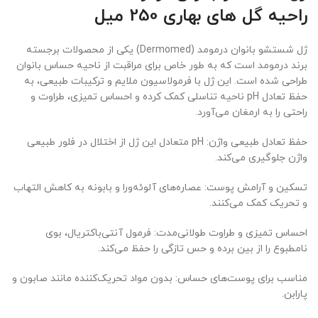
راحیه گل های بهاری 250 میل
ژل شستشو بانوان درمومد (Dermomed) یکی از محصولات برجسته
برند درمومد است که به طور خاص برای مراقبت از ناحیه حساس بانوان
طراحی شده است. این ژل با فرمولاسیون ملایم و ترکیبات طبیعی، به
حفظ تعادل pH ناحیه تناسلی کمک کرده و احساس تمیزی، طراوت و
راحتی را به ارمغان می‌آورد.
حفظ تعادل طبیعی واژن: pH متعادل این ژل از اختلال در فلور طبیعی
واژن جلوگیری می‌کند.
تسکین و آرامش پوست: عصاره‌های آلوئه‌ورا و بابونه به کاهش التهاب
و تحریک کمک می‌کنند.
احساس تمیزی و طراوت طولانی‌مدت: فرمول آنتی‌باکتریال، بوی
نامطبوع را از بین برده و حس تازگی را حفظ می‌کند.
مناسب برای پوست‌های حساس: بدون مواد تحریک‌کننده مانند صابون و
پارابن.