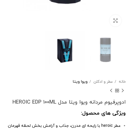
بزرگنمایی تصویر
خانه
عطر و ادکلن
ویوا ویتا
ادوپرفیوم مردانه ویوا ویتا مدل HEROIC EDP 100ML
ویژگی های محصول:
عطر heroic با رایحه ای مدرن، جذاب و آرامش بخش لحظه قهرمان