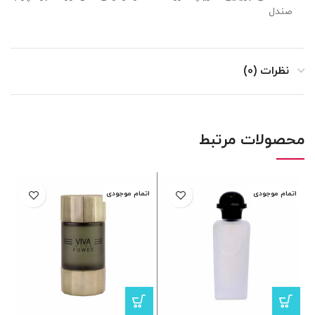
صندل
نظرات (0)
محصولات مرتبط
اتمام موجودی
اتمام موجودی
ا