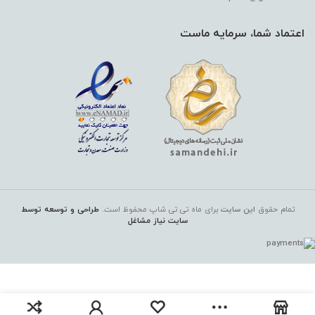
اعتماد شما، سرمایه ماست
تمام حقوق
این سایت
برای ماه تی تی شاپ
محفوظ است.
طراحی و توسعه توسط
سایت نیاز مشاغل
ادوپرفیوم مردانه ویوا ویتا مدل HEROIC EDP
100ML