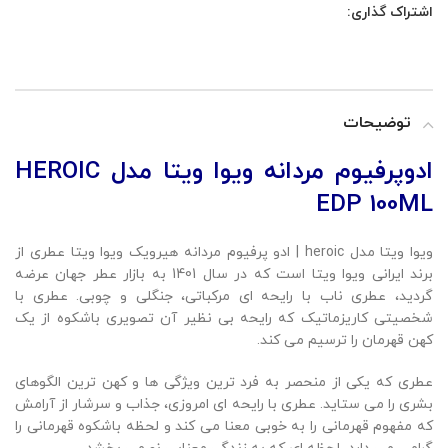
اشتراک گذاری:
توضیحات
ادوپرفیوم مردانه ویوا ویتا مدل HEROIC
EDP 100ML
ویوا ویتا مدل heroic | ادو پرفیوم مردانه هیرویک ویوا ویتا عطری از
برند ایرانی ویوا ویتا است که در سال 1401 به بازار عطر جهان عرضه
گردید، عطری ناب با رایحه ای مرکباتی، جنگلی و چوبی. عطری با
شخصیتی کاریزماتیک که رایحه بی نظیر آن تصویری باشکوه از یک
کهن قهرمان را ترسیم می کند.
عطری که یکی از منحصر به فرد ترین ویژگی ها و کهن ترین الگوهای
بشری را می ستاید. عطری با رایحه ای امروزی، جذاب و سرشار از آرامش
که مفهوم قهرمانی را به خوبی معنا می کند و لحظه باشکوه قهرمانی را