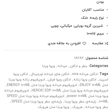
بودن
مناسب: آقایان
نوع رایحه: خنک
شیرین گروه بویایی: مرکباتی، چوبی
حجم: 100ml
مقایسه
افزودن به علاقه مندی
شناسه محصول:
18282
Categories:
عطر و ادکلن
,
مردانه
,
ویوا ویتا
Tags:
ادکلن مردانه viva
,
ادکلن های مردانه اورجینال
,
ادکلن ویوا
اسپید
,
ادکلن ویوا زنانه
,
ادکلن ویوا فرش
,
ادوپرفیوم زنانه ویوا ویتا
مدل ENJOY 100ML
,
ادوپرفیوم مردانه ویوا ویتا مدل ENERGY 100ML
,
ادوپرفیوم مردانه ویوا ویتا مدل HEROIC EDP 100ML
,
ادوپرفیوم مردانه
ویوا ویتا مدل power 100ML
,
ادوپرفیوم مردانه ویوا ویتا مدل SPEED
100ML
,
رایحه‌ی عطر ویوا ویتا
,
رایحه‌ی عطر ویوا ویتا مدل SPEED
,
عطر ویوا مردانه
,
هرویک
,
ویوا ویتا مدل هرویک