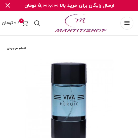
ارسال رایگان برای خرید بالا 5,000,000 تومان
0
/
0
تومان
اتمام موجودی