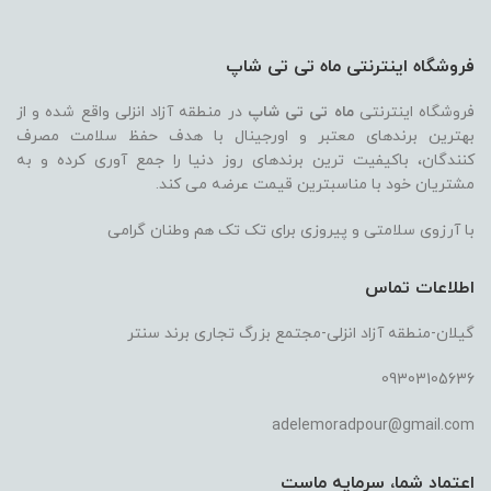
فروشگاه اینترنتی ماه تی تی شاپ
فروشگاه اینترنتی
ماه تی تی شاپ
در منطقه آزاد انزلی واقع شده و از
بهترین برندهای معتبر و اورجینال با هدف حفظ سلامت مصرف
کنندگان، باکیفیت ترین برندهای روز دنیا را جمع آوری کرده و به
مشتریان خود با مناسبترین قیمت عرضه می کند.
با آرزوی سلامتی و پیروزی برای تک تک هم وطنان گرامی
اطلاعات تماس
گیلان-منطقه آزاد انزلی-مجتمع بزرگ تجاری برند سنتر
09303105636
adelemoradpour@gmail.com
اعتماد شما، سرمایه ماست