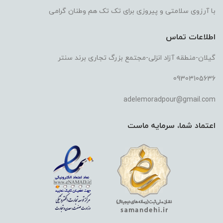
با آرزوی سلامتی و پیروزی برای تک تک هم وطنان گرامی
اطلاعات تماس
گیلان-منطقه آزاد انزلی-مجتمع بزرگ تجاری برند سنتر
09303105636
adelemoradpour@gmail.com
اعتماد شما، سرمایه ماست