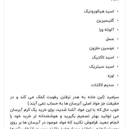
اسید هیالورونیک
گلیسیرین
آلوئه ورا
عسل
موسین حلزون
اسید لاکتیک
اسید سیتریک
اوره
سدیم لاکتات
سرامید (این ماده به هدر نرفتن رطوبت کمک می کند و در
حقیقت جز مواد اصلی آبرسان ها به حساب نمی آیند.)
خوب حال که با این مواد آشنا شدید، برای خرید یک کرم آبرسان
می توانید بهتر تصمیم بگیرید و هوشمندانه تر خرید خود را
انجام دهید. فراموش نکنید که مواد موجود در آبرسان ها بر روی
پوست شما می توانند بسیار مفید باشند. پس در انتخاب آن ها