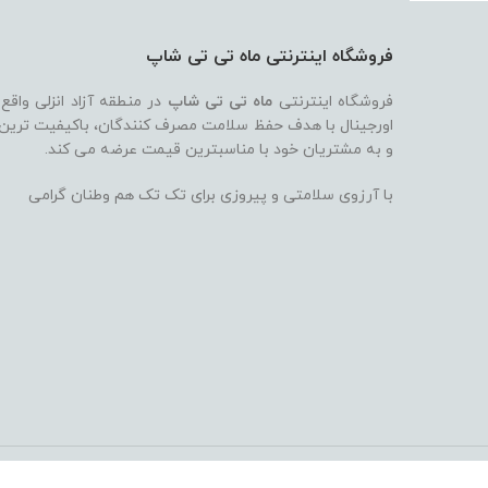
فروشگاه اینترنتی ماه تی تی شاپ
فروشگاه اینترنتی
ماه تی تی شاپ
در منطقه آزاد انزلی واقع
اورجینال با هدف حفظ سلامت مصرف کنندگان، باکیفیت ترین بر
و به مشتریان خود با مناسبترین قیمت عرضه می کند.
با آرزوی سلامتی و پیروزی برای تک تک هم وطنان گرامی
تمام حقوق
این سایت
برای ماه تی تی شاپ
محفوظ است.
طراحی و توسعه ت