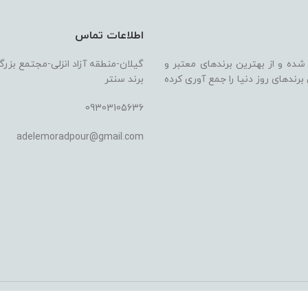
اطلاعات تماس
 شده و از بهترین برندهای معتبر و
گیلان-منطقه آزاد انزلی-مجتمع بزر
ندهای روز دنیا را جمع آوری کرده
برند سنتر
09303105636
adelemoradpour@gmail.com
وسط سایت نیاز مشاغل