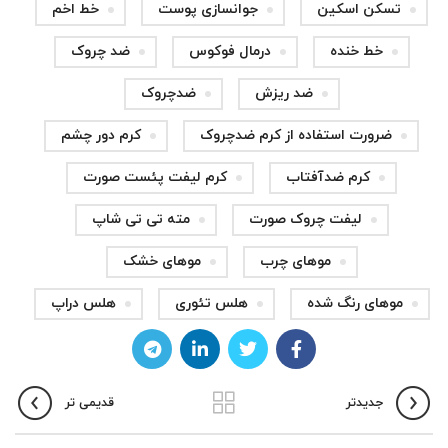
تسکن اسکین
جوانسازی پوست
خط اخم
خط خنده
درمال فوکوس
ضد چروک
ضد ریزش
ضدچروک
ضرورت استفاده از کرم ضدچروک
کرم دور چشم
کرم ضدآفتاب
کرم لیفت پئست صورت
لیفت چروک صورت
مته تی تی شاپ
موهای چرب
موهای خشک
موهای رنگ شده
هلس تئوری
هلس دراپ
جدیدتر
قدیمی تر