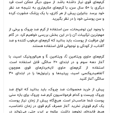
کرم‌های قوی نیاز داشته باشد. از سوی دیگر ممکن است فرد
دیگری با 50 سال سن، با کرم‌های ملایم‌تری به نتیجه مد نظر
خود برسد. بنابراین پیش از هر کاری، با یک پزشک مشورت کرده
و سن پوستی خود را در نظر بگیرید.
با وجود این توضیحات، سن استفاده از کرم ضد چروک و برخی از
مهم‌ترین ترکیبات آن را در این بخش بررسی خواهیم کرد. در گام
اول مراقبت از پوست، باید بدانید که کرم‌های مرطوب کننده و ضد
آفتاب، از کودکی و نوجوانی قابل استفاده هستند.
کرم‌های حاوی ویتامین C، ویتامین E و هیالورونیک اسید، با
آغاز دهه سوم و در ابتدای 20 سالگی قابل استفاده است.
استفاده از کرم‌های حاوی لایه‌بردارهای قوی هم‌چون
آلفاهیدروکسی اسید، پپتیدها و رتینول‌ها را در ابتدای 30
سالگی آغاز کنید.
پیش از خرید محصولات ضد چروک، باید بدانید که انواع
ضد
چروک
چیست و کدام فرمولاسیون کرم ضد چروک برای بازه سنی
پوست شما مناسب‌تر است. هیچ‌گاه پیش از زمان نیاز پوست،
یک کرم قوی‌تر نخرید. آغاز مصرف کرم قوی در زمان نامناسب،
هیچ فایده‌ای نخوهد داشت. علاوه بر این، حتی می‌تواند در