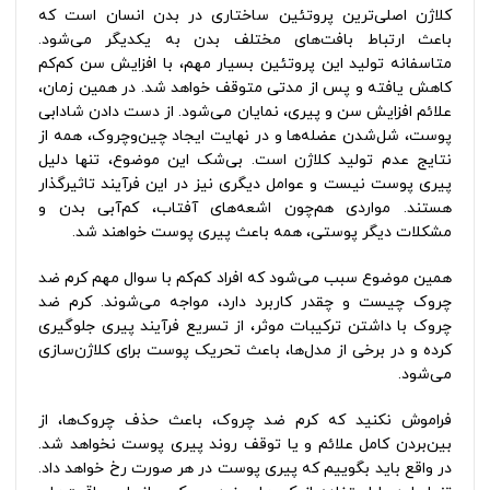
کلاژن اصلی‌ترین پروتئین ساختاری در بدن انسان است که
باعث ارتباط بافت‌های مختلف بدن به یکدیگر می‌شود.
متاسفانه تولید این پروتئین بسیار مهم، با افزایش سن کم‌کم
کاهش یافته و پس از مدتی متوقف خواهد شد. در همین زمان،
علائم افزایش سن و پیری، نمایان می‌شود. از دست دادن شادابی
پوست، شل‌شدن عضله‌ها و در نهایت ایجاد چین‌وچروک، همه از
نتایج عدم تولید کلاژن است. بی‌شک این موضوع، تنها دلیل
پیری پوست نیست و عوامل دیگری نیز در این فرآیند تاثیرگذار
هستند. مواردی هم‌چون اشعه‌های آفتاب، کم‌آبی بدن و
مشکلات دیگر پوستی، همه باعث پیری پوست خواهند شد.
همین موضوع سبب می‌شود که افراد کم‌کم با سوال مهم کرم ضد
چروک چیست و چقدر کاربرد دارد، مواجه می‌شوند. کرم ضد
چروک با داشتن ترکیبات موثر، از تسریع فرآیند پیری جلوگیری
کرده و در برخی از مدل‌ها، باعث تحریک پوست برای کلاژن‌سازی
می‌شود.
فراموش نکنید که کرم ضد چروک، باعث حذف چروک‌ها، از
بین‌بردن کامل علائم و یا توقف روند پیری پوست نخواهد شد.
در واقع باید بگوییم که پیری پوست در هر صورت رخ خواهد داد.