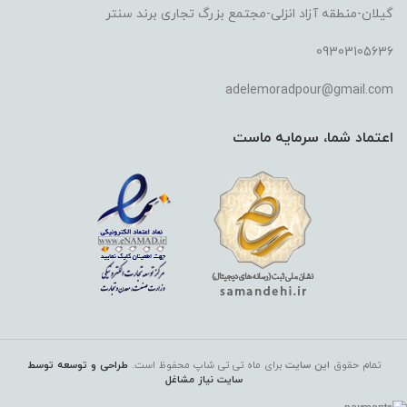
گیلان-منطقه آزاد انزلی-مجتمع بزرگ تجاری برند سنتر
09303105636
adelemoradpour@gmail.com
اعتماد شما، سرمایه ماست
تمام حقوق
این سایت
برای ماه تی تی شاپ
محفوظ است.
طراحی و توسعه توسط
سایت نیاز مشاغل