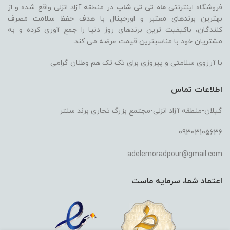
فروشگاه اینترنتی
ماه تی تی شاپ
در منطقه آزاد انزلی واقع شده و از
بهترین برندهای معتبر و اورجینال با هدف حفظ سلامت مصرف
کنندگان، باکیفیت ترین برندهای روز دنیا را جمع آوری کرده و به
مشتریان خود با مناسبترین قیمت عرضه می کند.
با آرزوی سلامتی و پیروزی برای تک تک هم وطنان گرامی
اطلاعات تماس
گیلان-منطقه آزاد انزلی-مجتمع بزرگ تجاری برند سنتر
09303105636
adelemoradpour@gmail.com
اعتماد شما، سرمایه ماست