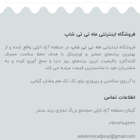
فروشگاه اینترنتی ماه تی تی شاپ
فروشگاه اینترنتی
ماه تی تی شاپ
در منطقه آزاد انزلی واقع شده و از
بهترین برندهای معتبر و اورجینال با هدف حفظ سلامت مصرف
کنندگان، باکیفیت ترین برندهای روز دنیا را جمع آوری کرده و به
مشتریان خود با مناسبترین قیمت عرضه می کند.
با آرزوی سلامتی و پیروزی برای تک تک هم وطنان گرامی
اطلاعات تماس
گیلان-منطقه آزاد انزلی-مجتمع بزرگ تجاری برند سنتر
09303105636
adelemoradpour@gmail.com