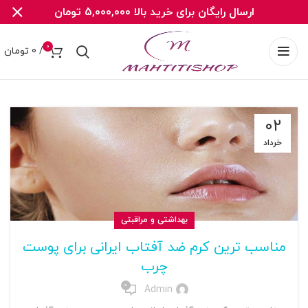
ارسال رایگان برای خرید بالا 5,000,000 تومان
0
/
0
تومان
۰۲
خرداد
بهداشتی و مراقبتی
مناسب ترین کرم ضد آفتاب ایرانی برای پوست
چرب
0
Admin