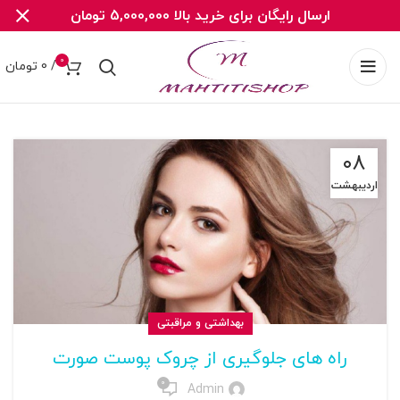
ارسال رایگان برای خرید بالا 5,000,000 تومان
0
/
0
تومان
۰۸
اردیبهشت
بهداشتی و مراقبتی
راه های جلوگیری از چروک پوست صورت
0
Admin