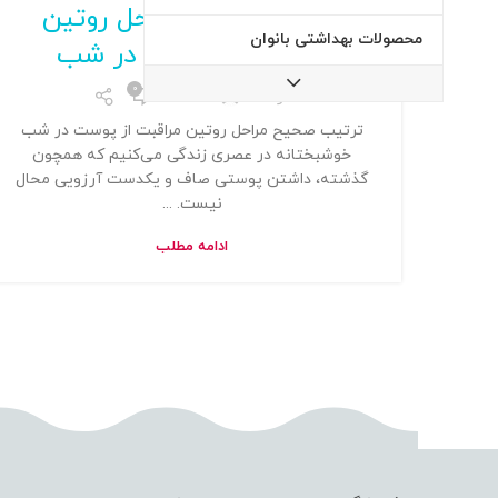
ترتیب صحیح مراحل روتین
محصولات بهداشتی بانوان
مراقبت از پوست در شب
0
توسط
Admin
ترتیب صحیح مراحل روتین مراقبت از پوست در شب
خوشبختانه در عصری زندگی می‌کنیم که همچون
گذشته، داشتن پوستی صاف و یکدست آرزویی محال
نیست. ...
ادامه مطلب