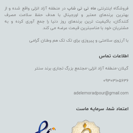
فروشگاه اینترنتی
ماه تی تی شاپ
در منطقه آزاد انزلی واقع شده و از
بهترین برندهای معتبر و اورجینال با هدف حفظ سلامت مصرف
کنندگان، باکیفیت ترین برندهای روز دنیا را جمع آوری کرده و به
مشتریان خود با مناسبترین قیمت عرضه می کند.
با آرزوی سلامتی و پیروزی برای تک تک هم وطنان گرامی
اطلاعات تماس
گیلان-منطقه آزاد انزلی-مجتمع بزرگ تجاری برند سنتر
09303105636
adelemoradpour@gmail.com
اعتماد شما، سرمایه ماست