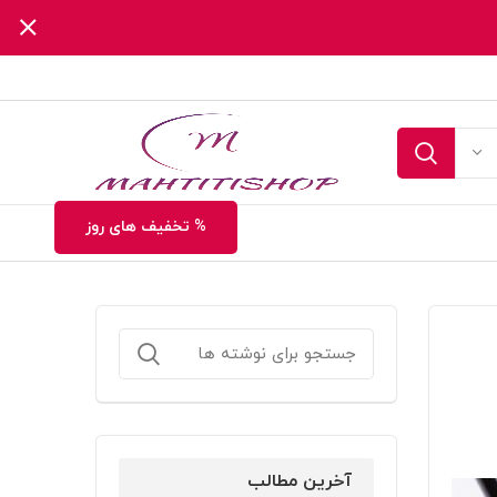
% تخفیف های روز
آخرین مطالب