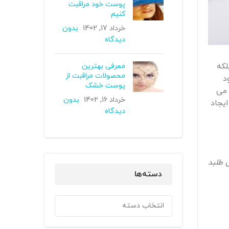
پوست خود مراقبت
کنیم
خرداد 17, 1402
بدون
دیدگاه
لکه
معرفی بهترین
محصولات مراقبت از
د
پوست خشک
 می
خرداد 16, 1402
بدون
ایجاد
دیدگاه
 طلبد
دسته‌ها
دسته‌ها