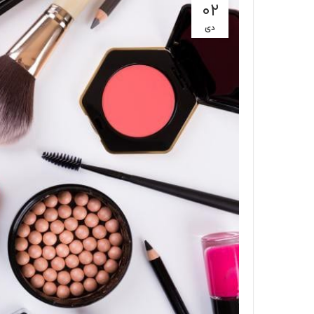
۰۲
دی