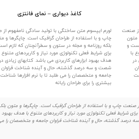
کاغذ دیواری – نمای فانتزی
از صنعت
لورم ایپسوم متن ساختگی با تولید سادگی نامفهوم از 
 متون
چاپ و با استفاده از طراحان گرافیک است. چاپگرها و مت
است و
بلکه روزنامه و مجله در ستون و سطرآنچنان که لازم است
ع با
برای شرایط فعلی تکنولوژی مورد نیاز و کاربردهای متنوع ب
 در
هدف بهبود ابزارهای کاربردی می باشد. کتابهای زیادی در
ن
شصت و سه درصد گذشته، حال و آینده شناخت فراوان
خت
جامعه و متخصصان را می طلبد تا با نرم افزارها شناخت
بیشتری را برای طراحان رایانه
ز صنعت چاپ و با استفاده از طراحان گرافیک است. چاپگرها و متون بلک
رای شرایط فعلی تکنولوژی مورد نیاز و کاربردهای متنوع با هدف بهبود
 سه درصد گذشته، حال و آینده شناخت فراوان جامعه و متخصصان را می