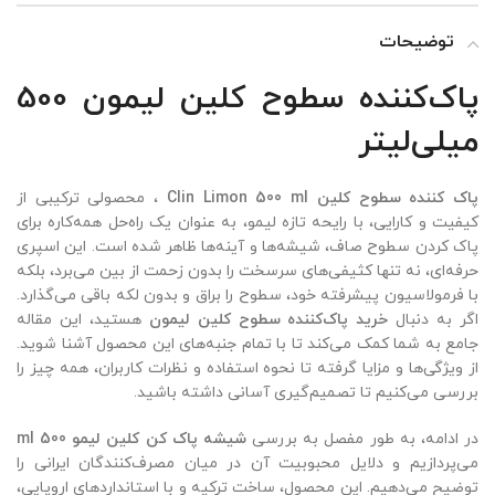
توضیحات
پاک‌کننده سطوح کلین لیمون 500
میلی‌لیتر
پاک کننده سطوح کلین Clin Limon 500 ml
‏، محصولی ترکیبی از
کیفیت و کارایی، با رایحه تازه لیمو، به عنوان یک راه‌حل همه‌کاره برای
پاک کردن سطوح صاف، شیشه‌ها و آینه‌ها ظاهر شده است. این اسپری
حرفه‌ای، نه تنها کثیفی‌های سرسخت را بدون زحمت از بین می‌برد، بلکه
با فرمولاسیون پیشرفته خود، سطوح را براق و بدون لکه باقی می‌گذارد.
اگر به دنبال
خرید پاک‌کننده سطوح کلین لیمون
هستید، این مقاله
جامع به شما کمک می‌کند تا با تمام جنبه‌های این محصول آشنا شوید.
از ویژگی‌ها و مزایا گرفته تا نحوه استفاده و نظرات کاربران، همه چیز را
بررسی می‌کنیم تا تصمیم‌گیری آسانی داشته باشید.
در ادامه، به طور مفصل به بررسی
شیشه پاک کن کلین لیمو 500 ml
می‌پردازیم و دلایل محبوبیت آن در میان مصرف‌کنندگان ایرانی را
توضیح می‌دهیم. این محصول، ساخت ترکیه و با استانداردهای اروپایی،