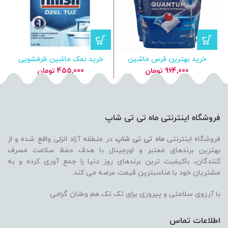
خرید بهترین قرص ماشین
خرید نمک ماشین ظرفشویی
ظرفشویی فینیش Finish
فینیش 1.5 کیلویی
964,000
تومان
455,000
تومان
Quantum بسته 40 عددی
فروشگاه اینترنتی ماه تی تی شاپ
فروشگاه اینترنتی
ماه تی تی شاپ
در منطقه آزاد انزلی واقع شده و از
بهترین برندهای معتبر و اورجینال با هدف حفظ سلامت مصرف
کنندگان، باکیفیت ترین برندهای روز دنیا را جمع آوری کرده و به
مشتریان خود با مناسبترین قیمت عرضه می کند.
با آرزوی سلامتی و پیروزی برای تک تک هم وطنان گرامی
اطلاعات تماس