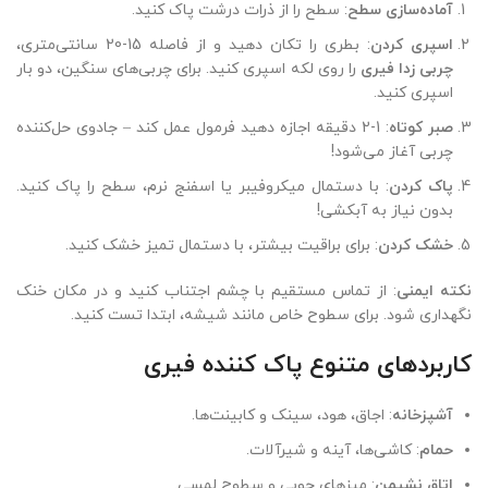
آماده‌سازی سطح
: سطح را از ذرات درشت پاک کنید.
اسپری کردن
: بطری را تکان دهید و از فاصله 15-20 سانتی‌متری،
چربی زدا فیری
را روی لکه اسپری کنید. برای چربی‌های سنگین، دو بار
اسپری کنید.
صبر کوتاه
: 1-2 دقیقه اجازه دهید فرمول عمل کند – جادوی حل‌کننده
چربی آغاز می‌شود!
پاک کردن
: با دستمال میکروفیبر یا اسفنج نرم، سطح را پاک کنید.
بدون نیاز به آبکشی!
خشک کردن
: برای براقیت بیشتر، با دستمال تمیز خشک کنید.
نکته ایمنی
: از تماس مستقیم با چشم اجتناب کنید و در مکان خنک
نگهداری شود. برای سطوح خاص مانند شیشه، ابتدا تست کنید.
کاربردهای متنوع پاک کننده فیری
آشپزخانه
: اجاق، هود، سینک و کابینت‌ها.
حمام
: کاشی‌ها، آینه و شیرآلات.
اتاق نشیمن
: میزهای چوبی و سطوح لمسی.