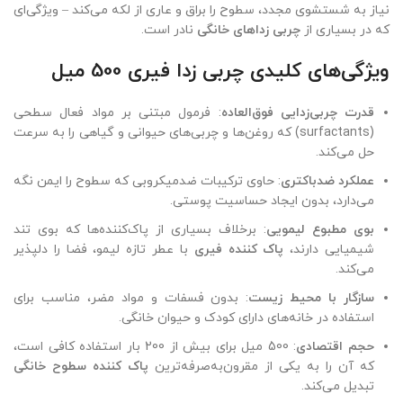
نیاز به شستشوی مجدد، سطوح را براق و عاری از لکه می‌کند – ویژگی‌ای
که در بسیاری از
چربی زدا‌های خانگی
نادر است.
ویژگی‌های کلیدی چربی زدا فیری 500 میل
قدرت چربی‌زدایی فوق‌العاده
: فرمول مبتنی بر مواد فعال سطحی
(surfactants) که روغن‌ها و چربی‌های حیوانی و گیاهی را به سرعت
حل می‌کند.
عملکرد ضدباکتری
: حاوی ترکیبات ضدمیکروبی که سطوح را ایمن نگه
می‌دارد، بدون ایجاد حساسیت پوستی.
بوی مطبوع لیمویی
: برخلاف بسیاری از پاک‌کننده‌ها که بوی تند
شیمیایی دارند،
پاک کننده فیری
با عطر تازه لیمو، فضا را دلپذیر
می‌کند.
سازگار با محیط زیست
: بدون فسفات و مواد مضر، مناسب برای
استفاده در خانه‌های دارای کودک و حیوان خانگی.
حجم اقتصادی
: 500 میل برای بیش از 200 بار استفاده کافی است،
که آن را به یکی از مقرون‌به‌صرفه‌ترین
پاک کننده سطوح خانگی
تبدیل می‌کند.