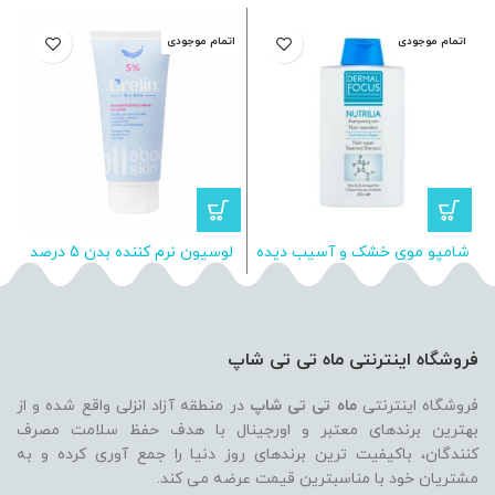
اتمام موجودی
اتمام موجودی
ا
شامپو موی خشک و آسیب دیده
لوسیون نرم کننده بدن 5 درصد
نوتریلیا درمال فوکوس
اوره اورلین مناسب پوست خشک
فروشگاه اینترنتی ماه تی تی شاپ
فروشگاه اینترنتی
ماه تی تی شاپ
در منطقه آزاد انزلی واقع شده و از
بهترین برندهای معتبر و اورجینال با هدف حفظ سلامت مصرف
کنندگان، باکیفیت ترین برندهای روز دنیا را جمع آوری کرده و به
مشتریان خود با مناسبترین قیمت عرضه می کند.