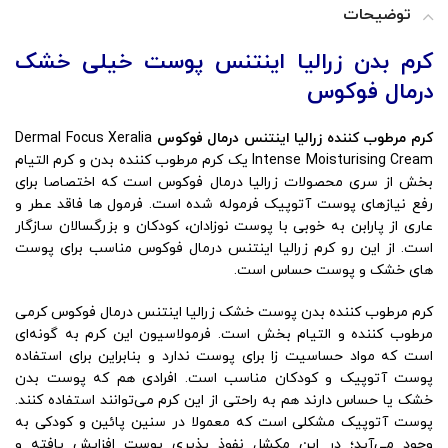
توضیحات
کرم بدن زرالیا اینتنس پوست خیلی خشک
درمال فوکوس
کرم مرطوب کننده
زرالیا اینتنس
درمال فوکوس
Dermal Focus Xeralia
Intense Moisturising Cream یک کرم مرطوب کننده بدن و کرم التیام
بخش از سری محصولات زرالیا درمال فوکوس است که اختصاصا برای
رفع نیازهای پوست آتوپیک فرموله شده است. فرمول ها فاقد عطر و
عاری از پارابن به خوبی با پوست نوزادان، کودکان و بزرگسالان سازگار
است. از این رو کرم زرالیا اینتنس درمال فوکوس مناسب برای پوست
های خشک و پوست حساس است.
کرم مرطوب کننده بدن پوست خشک زرالیا اینتنس درمال فوکوس کرمی
مرطوب کننده و التیام بخش است. فرمولاسیون این کرم به گونه‌ای
است که مواد حساسیت زا برای پوست ندارد و بنابراین برای استفاده
پوست آتوپیک و کودکان مناسب است. افرادی هم که پوست بدن
خشک یا حساس دارند هم به راحتی از این کرم می‌توانند استفاده کنند.
پوست آتوپیک مشکلی است که معمولا در سنین پائین و کودکی به
وجود می‌آید؛ در این مکشل نفوذ پذیری پوست افزایش یافته و