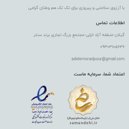
با آرزوی سلامتی و پیروزی برای تک تک هم وطنان گرامی
اطلاعات تماس
گیلان-منطقه آزاد انزلی-مجتمع بزرگ تجاری برند سنتر
09303105636
adelemoradpour@gmail.com
اعتماد شما، سرمایه ماست