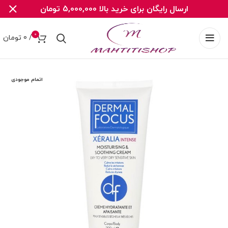
ارسال رایگان برای خرید بالا 5,000,000 تومان
0
/
0
تومان
اتمام موجودی