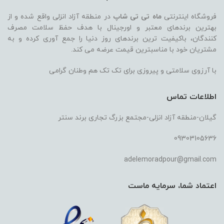
فروشگاه اینترنتی
ماه تی تی شاپ
در منطقه آزاد انزلی واقع شده و از
بهترین برندهای معتبر و اورجینال با هدف حفظ سلامت مصرف
کنندگان، باکیفیت ترین برندهای روز دنیا را جمع آوری کرده و به
مشتریان خود با مناسبترین قیمت عرضه می کند.
با آرزوی سلامتی و پیروزی برای تک تک هم وطنان گرامی
اطلاعات تماس
گیلان-منطقه آزاد انزلی-مجتمع بزرگ تجاری برند سنتر
09303105636
adelemoradpour@gmail.com
اعتماد شما، سرمایه ماست