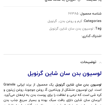
شناسه محصول:
67385
Categories:
کرم و روغن بدن
,
گرنویل
Tag:
لوسیون بدن سان شاین گرنویل
اشتراک گذاری:
توضیحات
لوسیون بدن سان شاین گرنویل
لوسیون بدن سان شاین گرنویل
یک محصول از برند ایرانی Granvile
است. این لوسیون متشکل از ویتامین E، روغن جوجوبا، روغن زیتون و
کره شی است که نرمی و لطافت را برای پوست بدن به ارمغان می‌آورد.
آبرسان سان شاین دارای بافت سبک بوده و بسیار سریع جذب بدن