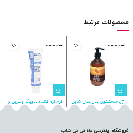
محصولات مرتبط
اتمام موجودی
اتمام موجودی
ا
ژل شستشوی بدن سان شاین
کرم نرم کننده دلاویگا اوسرین و
گرنویل
اوره 10%
فروشگاه اینترنتی ماه تی تی شاپ