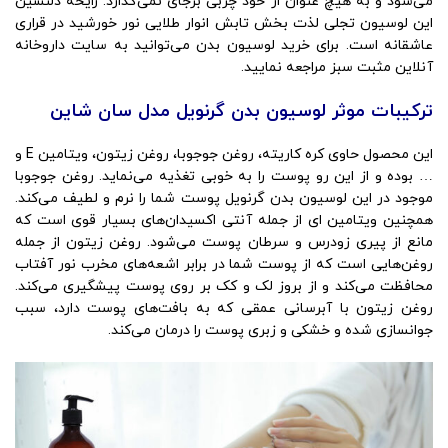
می‌شود و به‌ هیچ عنوان از خود چربی برجای نمی‌گذارد. رایحه دلنشین
این لوسیون تجلی لذت بخش تابش انوار طلایی نور خورشید در قراری
عاشقانه است. برای خرید لوسیون بدن می‌توانید به سایت داروخانه
آنلاین مثبت سبز مراجعه نمایید.
ترکیبات موثر لوسیون بدن گرنویل مدل سان شاین
این محصول حاوی کره کاریته، روغن جوجوبا، روغن زیتون، ویتامین E و
… بوده و از این رو پوست را به خوبی تغذیه می‌نماید. روغن جوجوبا
موجود در این لوسیون بدن گرنویل پوست شما را نرم و لطیف می‌کند.
همچنین ویتامین ای از جمله آنتی اکسیدان‌های بسیار قوی است که
مانع از پیری زودرس و سرطان پوست می‌شود. روغن زیتون از جمله
روغن‌هایی است که از پوست شما در برابر اشعه‌های مخرب نور آفتاب
محافظت می‌کند و از بروز لک و کک بر روی پوست پیشگیری می‌کند.
روغن زیتون با آبرسانی عمقی که به بافت‌های پوست دارد، سبب
جوانسازی شده و خشکی و زبری پوست را درمان می‌کند.