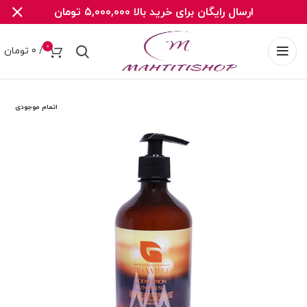
ارسال رایگان برای خرید بالا 5,000,000 تومان
0
/
0
تومان
اتمام موجودی