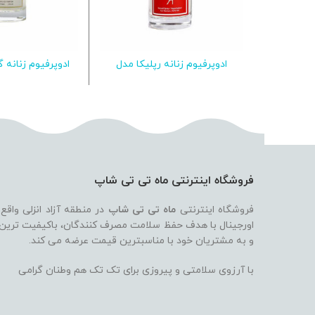
ادوپرفیوم زنانه رپلیکا مدل
ادوپرفیوم زنانه گ
اطلاعات بیشتر
اطلاعات ب
IMPERIAL ROMACE 100ML
کلاب Replika Club Good Girl
فروشگاه اینترنتی ماه تی تی شاپ
فروشگاه اینترنتی
ماه تی تی شاپ
در منطقه آزاد انزلی واقع
اورجینال با هدف حفظ سلامت مصرف کنندگان، باکیفیت ترین بر
و به مشتریان خود با مناسبترین قیمت عرضه می کند.
با آرزوی سلامتی و پیروزی برای تک تک هم وطنان گرامی