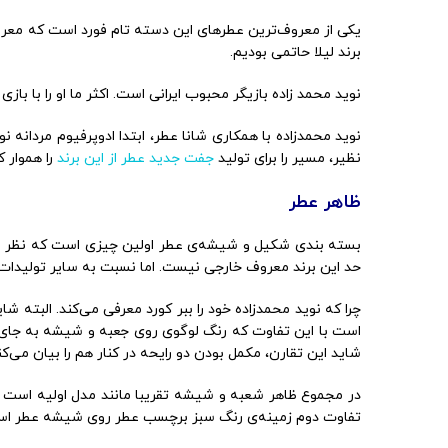
یکی از معروف‌ترین عطرهای این دسته تام فورد است که معروفیت
برند لیلا حاتمی بودیم.
نوید محمد زاده بازیگر محبوب ایرانی است. اکثر ما او را با 
نوید محمدزاده با همکاری شانا عطر، ابتدا ادوپرفیوم مردانه 
نظیر، مسیر را برای تولید
جفت جدید عطر از این برند
را هموار کر
ظاهر عطر
حد این برند معروف خارجی نیست. اما نسبت به سایر تولیدات
چرا که نوید محمدزاده خود را ببر کورد معرفی می‌کند. البته ش
است با این تفاوت که رنگ لوگوی روی جعبه و شیشه به جای 
شاید این تقارن، مکمل بودن دو رایحه در کنار هم را بیان می‌کن
در مجموع ظاهر شعبه و شیشه تقریبا مانند مدل اولیه است و 
تفاوت دوم زمینه‌ی رنگ سبز برچسب عطر روی شیشه عطر اس