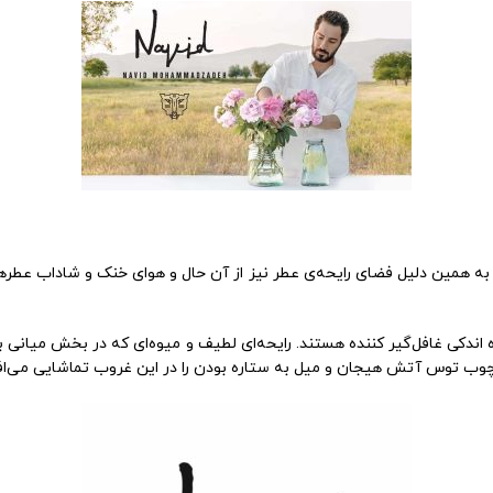
ت. به همین دلیل فضای رایحه‌ی عطر نیز از آن حال و هوای خنک و شاداب عطرها
ه اندکی غافل‌گیر کننده هستند. رایحه‌ای لطیف و میوه‌ای که در بخش میانی 
وب توس آتش هیجان و میل به ستاره بودن را در این غروب تماشایی می‌افر