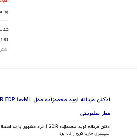
ناموج
م
شناس
ries:
اشترا
ادکلن مردانه نوید محمدزاده مدل SOIR EDP 100ML
عطر سلبریتی
ادکلن مردانه نوید محمدزاده OIR
اسپییرز، ماریا کری را نام برد.