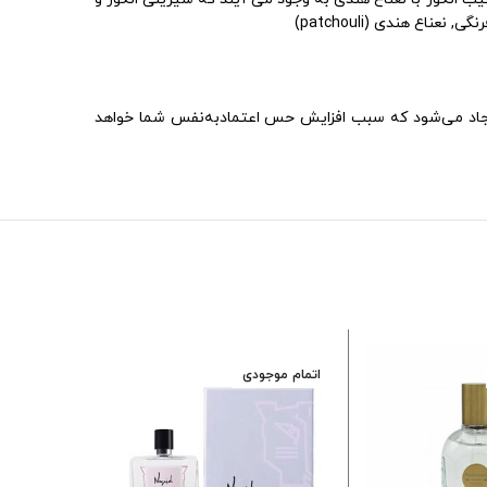
ع هندی (patchouli)
یجاد می‌شود که سبب افزایش حس اعتمادبه‌نفس شما خواهد
اتمام موجودی
اتمام موجود