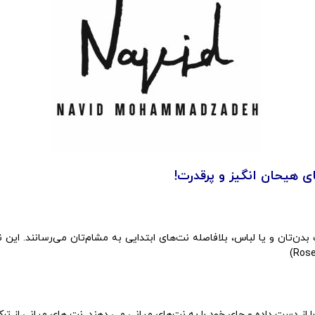
ی هیحان انگیز و پرقدرت!
ت بدن‌تان و یا لباس، بلافاصله نت‌های ابتدایی به مشام‌تان می‌رسانند. 
از دست داده و جای خود را به نت‌های میانی می دهند. نت های میانی از ترکی