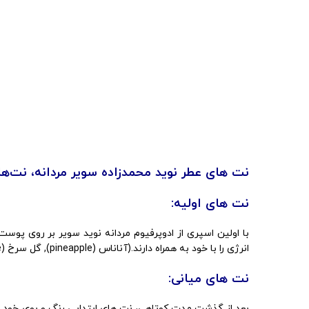
نت های عطر نوید محمدزاده سویر مردانه، نت‌ها
نت های اولیه:
با اولین اسپری از ادوپرفیوم مردانه نوید سویر بر روی پوس
انرژی را با خود به همراه دارند.(آناناس (pineapple), گل سرخ (Rose)
نت های میانی:
بعد از گذشت مدت کوتاهی، نت های ابتدایی رنگ و بوی خود را 