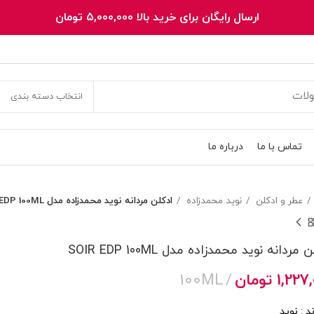
ارسال رایگان برای خرید بالا 5,000,000 تومان
انتخاب دسته بندی
تماس با ما
درباره ما
عطر و ادکلن
نوید محمدزاده
ادکلن مردانه نوید محمدزاده مدل SOIR EDP 100ML
 مردانه نوید محمدزاده مدل SOIR EDP 100ML
1,227
تومان
100ML
ند : نوید