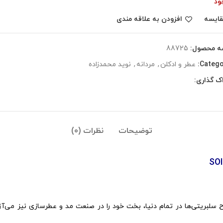
ود
قایسه
افزودن به علاقه مندی
ه محصول:
88725
Catego
عطر و ادکلن
,
مردانه
,
نوید محمدزاده
ک گذاری:
توضیحات
نظرات (0)
S | افراد مشهور یا به اصطلاح سلبریتی‌ها در تمام دنیا، بخت خود را در صنعت مد و عطرسازی