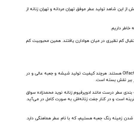
از این شاهد تولید عطر موفق تهران مردانه و تهران زنانه از
 خاطر داریم.
استقبال کم نظیری در میان هوادارن یافتند. همین محبوبیت کم
بسته بندی شکیل و شیشه‌‌ی عطر اولین چیزی است که نظر شما را جلب می‌کند. شیشه و جعبه به نوعی یادآور عطرهای برند Olfactive studio هستند. هرچند کیفیت تولید شیشه و جعبه عالی و در
ر ببر نقش بسته است.
ته بندی عطر درست مانند ادوپرفیوم زنانه نوید محمدزاده سواق
ه است و در کنار جفت زنانه‌اش به صورت کامل در می‌آید.
 شدن زمینه رنگ جعبه هستیم، که با نام عطر هماهنگی دارد.