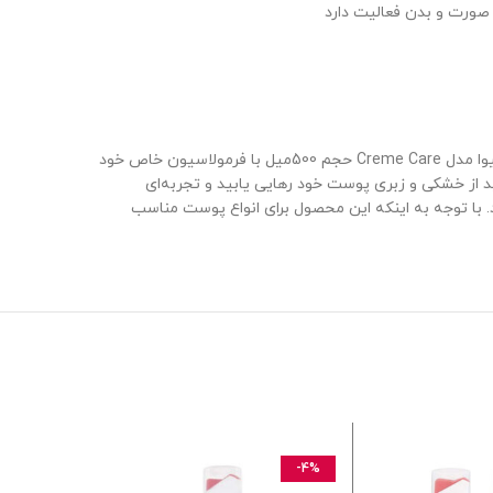
اگر به دنبال یک لوسیون شستشو بدن با کیفیت و با عملکرد عالی هستید، شامپو بدن انتخابی مناسب و مطمئن خواهد بود. شامپو بدن نیوا مدل Creme Care حجم 500میل با فرمولاسیون خاص خود
د از خشکی و زبری پوست خود رهایی یابید و تجربه‌ای
. با توجه به اینکه این محصول برای انواع پوست مناسب
-11%
-4%