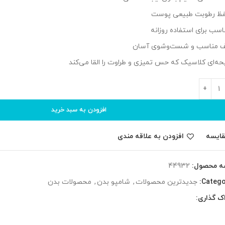
ظ رطوبت طبیعی پوست
اسب برای استفاده روزانه
 مناسب و شست‌وشوی آسان
یحه‌ای کلاسیک که حس تمیزی و طراوت را القا می‌کند
افزودن به سبد خرید
قایسه
افزودن به علاقه مندی
ه محصول:
44932
Catego
جدیدترین محصولات
,
شامپو بدن
,
محصولات بدن
ک گذاری: