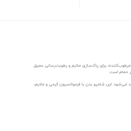
 معتبر NIVEA است که با فرمولاسیون کرمی غنی و مرطوب‌کننده، برای پاک‌سازی ملایم و رطوبت‌رسانی عمیق
در حمام است.
 کشور آلمان تولید می‌شود. این شامپو بدن با فرمولاسیون کرمی و ملایم،