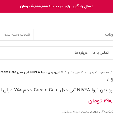
ارسال رایگان برای خرید بالا 5,000,000 تومان
انتخاب دسته بندی
تماس با ما
درباره ما
محصولات بدن
شامپو بدن
شامپو بدن نیوا NIVEA آبی مدل Cream Care حجم 750 میلی لیتر
 NIVEA آبی مدل Cream Care حجم 750 میلی لیتر
690,
تومان
ک‌کنندگی ملایم بدون ایجاد خشکی