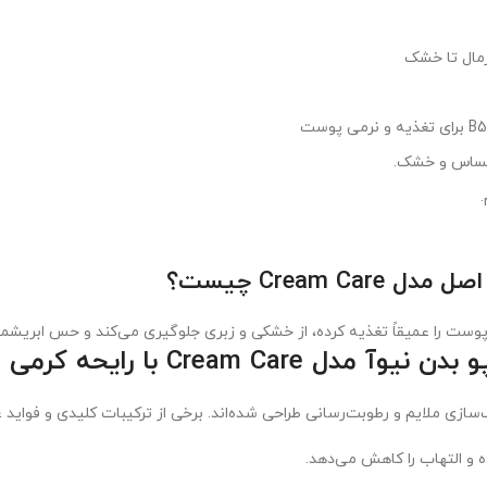
رمال تا خشک
Cream  چیست؟
Cream Ca با رایحه کرمی