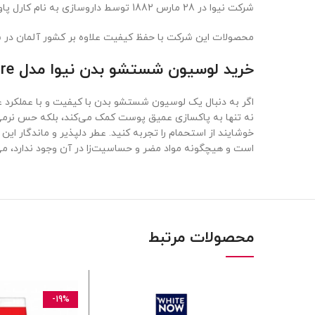
شرکت نیوا در 28 مارس 1882 توسط داروسازی به نام کارل پاور بایسدورف تاسیس شد با نام شرک بایسدورف در حوزه آرایشی و بهداشتی صورت و بدن فعالیت دارد
محصولات این شرکت با حفظ کیفیت علاوه بر کشور آلمان در سایر کشورهای 
خرید لوسیون شستشو بدن نیوا مدل Creme Care حجم 750
نه تنها به پاکسازی عمیق پوست کمک می‌کند، بلکه حس نرمی و 
خوشایند از استحمام را تجربه کنید. عطر دلپذیر و ماندگار ا
است و هیچگونه مواد مضر و حساسیت‌زا در آن وجود ندارد، می‌ت
محصولات مرتبط
-19%