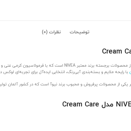
توضیحات
نظرات (0)
نیوا NIVEA آبی مدل Cream Care 750 میل یکی از محصولات برجسته برند
با رایحه ملایم و بسته‌بندی آبی‌رنگ، انتخابی ایده‌آل برای تجربه‌ای لوکس 
NIV آبی مدل Cream Care حجم 750 میلی لیتر یکی از محصولات پرفروش و محبوب برند نیوآ است که در