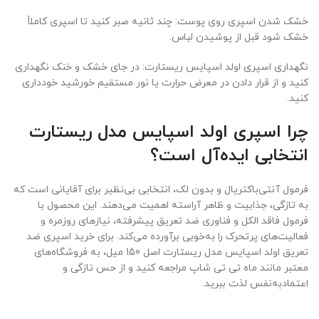
خشک شدن اسپری روی پوست: چند ثانیه صبر کنید تا اسپری کاملاً
خشک شود قبل از پوشیدن لباس.
نگهداری اسپری اولد اسپایس ریستارت: در جای خشک و خنک نگهداری
کنید و از قرار دادن در معرض حرارت یا نور مستقیم خورشید خودداری
کنید.
چرا اسپری اولد اسپایس مدل ریستارت
انتخابی ایده‌آل است؟
فرمول آنتی‌باکتریال و بدون لک، انتخابی بی‌نظیر برای آقایانی است که
به تازگی، جذابیت و ظاهر آراسته اهمیت می‌دهند. این محصول با
فرمول فاقد الکل و فناوری ضد تعریق پیشرفته، نیازهای روزمره و
فعالیت‌های پرتحرک را به‌خوبی برآورده می‌کند. برای خرید اسپری ضد
تعریق اولد اسپایس مدل ریستارت اصل 150 میل، به فروشگاه‌های
معتبر مانند ماه تی تی شاپ مراجعه کنید و از حس تازگی و
اعتمادبه‌نفس لذت ببرید.