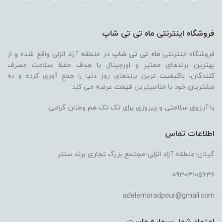
590,000 تومان
بود.
است.
فروشگاه اینترنتی ماه تی تی شاپ
فروشگاه اینترنتی
ماه تی تی شاپ
در منطقه آزاد انزلی واقع شده و از
بهترین برندهای معتبر و اورجینال با هدف حفظ سلامت مصرف
کنندگان، باکیفیت ترین برندهای روز دنیا را جمع آوری کرده و به
مشتریان خود با مناسبترین قیمت عرضه می کند.
با آرزوی سلامتی و پیروزی برای تک تک هم وطنان گرامی
اطلاعات تماس
گیلان-منطقه آزاد انزلی-مجتمع بزرگ تجاری برند سنتر
09303105636
adelemoradpour@gmail.com