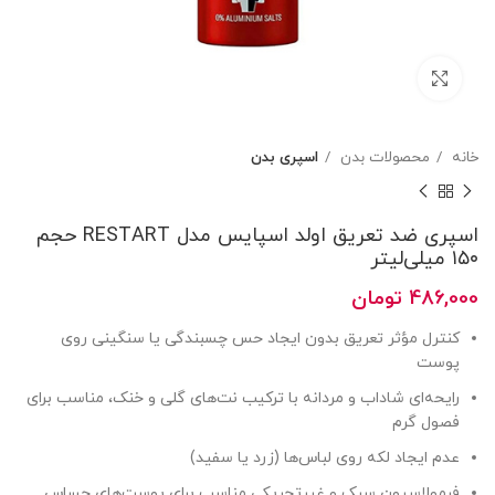
بزرگنمایی تصویر
خانه
محصولات بدن
اسپری بدن
اسپری ضد تعریق اولد اسپایس مدل RESTART حجم
۱۵۰ میلی‌لیتر
486,000
تومان
کنترل مؤثر تعریق بدون ایجاد حس چسبندگی یا سنگینی روی
پوست
رایحه‌ای شاداب و مردانه با ترکیب نت‌های گلی و خنک، مناسب برای
فصول گرم
عدم ایجاد لکه روی لباس‌ها (زرد یا سفید)
فرمولاسیون سبک و غیرتحریکی مناسب برای پوست‌های حساس