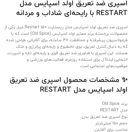
اسپری ضد تعریق اولد اسپایس مدل
RESTART با رایحه‌ای شاداب و مردانه
اسپری ضد تعریق اولد اسپایس مدل ریستارت Restart 150 میل یکی از
محصولات برجسته برند معتبر اولد اسپایس (Old Spice) است که با
فرمولاسیون پیشرفته و محافظت 48 ساعته، برای آقایانی طراحی شده
که به دنبال کنترل تعریق، بوی نامطبوع و رایحه‌ای پرانرژی و خنک
هستند. این اسپری با فناوری ضد تعریق قوی و رایحه‌ای تازه و اسپرت،
انتخابی ایده‌آل برای استفاده روزمره، فعالیت‌های ورزشی و
موقعیت‌های اجتماعی است.
✨ مشخصات محصول اسپری ضد تعریق
اولد اسپایس مدل RESTART
برند Old Spice
مدل RESTART
نوع اسپری ضد تعریق بدن
حجم ۱۵۰ میلی‌لیتر
مناسب برای آقایان