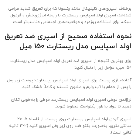
برخلاف اسپری‌های کلینیکال مانند رکسونا که برای تعریق شدید طراحی
شده‌اند، اسپری اولد اسپایس ریستارت با رایحه انرژی‌بخش و فرمول
سبک، برای استفاده روزمره و موقعیت‌های اجتماعی مناسب‌تر است.
نحوه استفاده صحیح از اسپری ضد تعریق
اولد اسپایس مدل ریستارت 150 میل
برای بهترین نتیجه از اسپری ضد تعریق اولد اسپایس مدل ریستارت
150 میل، مراحل زیر را دنبال کنید:
آماده‌سازی پوست برای اسپری اولد اسپایس ریستارت: پوست زیر بغل
را پس از حمام با آب ولرم و صابون شسته و کاملاً خشک کنید.
لرزاندن قوطی اسپری اولد اسپایس ریستارت: قوطی را به‌خوبی تکان
دهید تا مواد به‌طور یکنواخت مخلوط شوند.
اسپری کردن اولد اسپایس ریستارت روی پوست: از فاصله 15-20
سانتی‌متری، به‌صورت یکنواخت روی زیر بغل اسپری کنید (2-3 ثانیه
کافی است).