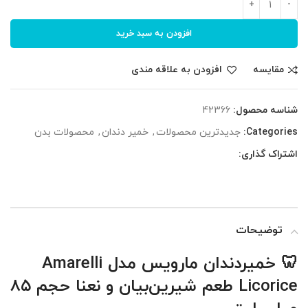
افزودن به سبد خرید
مقایسه
افزودن به علاقه مندی
شناسه محصول:
42366
Categories:
جدیدترین محصولات
,
خمیر دندان
,
محصولات بدن
اشتراک گذاری:
توضیحات
🦷 خمیردندان مارویس مدل Amarelli
Licorice طعم شیرین‌بیان و نعنا حجم ۸۵