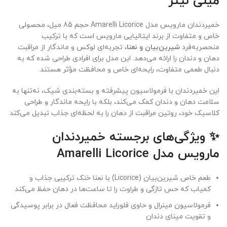
میلی لیتر
خمیردندان مارویس مدل Amarelli Licorice حجم 85 میل، محصولی
خاص و متفاوت از برند ایتالیایی مارویس است که با ترکیب
منحصربه‌فرد
شیرین‌بیان و نعنا
، تجربه‌ای لوکس و ماندگار از مراقبت
دهان و دندان را ارائه می‌دهد. این مدل برای افرادی طراحی شده که به
دنبال طعمی متفاوت، رایحه‌ای خاص و محافظت مؤثر هستند.
این خمیردندان با فرمولاسیون پیشرفته و بسته‌بندی شیک، نه‌تنها به
سلامت دهان و دندان کمک می‌کند، بلکه با رایحه ماندگار و طراحی
کلاسیک خود، روتین مراقبت از دهان را به لحظه‌ای جذاب تبدیل می‌کند
✨ ویژگی‌های برجسته خمیردندان
مارویس مدل Amarelli Licorice
طعم خاص شیرین‌بیان (Licorice) با نعنا خنک ترکیبی جذاب و
کمیاب که حس تازگی و طراوت را تا ساعت‌ها در دهان حفظ می‌کند
فرمولاسیون مینرال و حاوی فلوراید محافظت فعال در برابر پوسیدگی
و تقویت مینای دندان