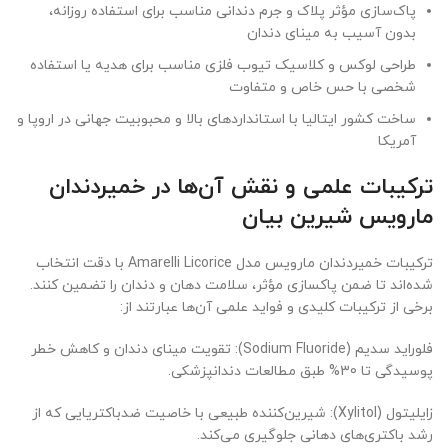
پاک‌سازی مؤثر پلاک و جرم دندانی مناسب برای استفاده روزانه،
بدون آسیب به مینای دندان
طراحی لوکس و کلاسیک تیوب فلزی مناسب برای هدیه یا استفاده
شخصی با حس خاص و متفاوت
ساخت کشور ایتالیا با استانداردهای بالا و محبوبیت جهانی در اروپا و
آمریکا
ترکیبات علمی و نقش آن‌ها در خمیردندان
مارویس شیرین بیان
ترکیبات خمیردندان مارویس مدل Amarelli Licorice با دقت انتخاب
شده‌اند تا ضمن پاکسازی مؤثر، سلامت دهان و دندان را تضمین کنند.
برخی از ترکیبات کلیدی و فواید علمی آن‌ها عبارتند از:
فلوراید سدیم (Sodium Fluoride): تقویت مینای دندان و کاهش خطر
پوسیدگی تا 30% طبق مطالعات دندانپزشکی.
زایلیتول (Xylitol): شیرین‌کننده طبیعی با خاصیت ضدباکتریایی که از
رشد باکتری‌های دهانی جلوگیری می‌کند.