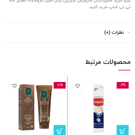
برای خرید خمیردندان مارویس شیرین بیان اصل، فروشگاه‌ معتبر ماه
تی تی شاپ خرید کنید.
نظرات (0)
محصولات مرتبط
-10%
-4%