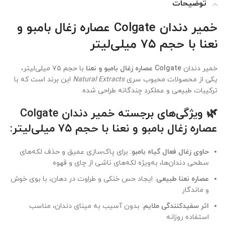
توضیحات
خمیر دندان Colgate عصاره زغال بامبو و
نعنا با حجم ۷۵ میلی‌لیتر
خمیر دندان
Colgate عصاره زغال بامبو و نعنا
با حجم ۷۵ میلی‌لیتر،
یکی از محصولات محبوب سری
Natural Extracts
این برند است که با
ترکیبات طبیعی و عملکرد چندگانه طراحی شده.
🌿 ویژگی‌های برجسته خمیر دندان
Colgate
عصاره زغال بامبو و نعنا
با حجم ۷۵ میلی‌لیتر:
حاوی زغال فعال گیاه بامبو
: برای پاک‌سازی عمیق و حذف لکه‌های
سطحی دندان‌ها، به‌ویژه لکه‌های ناشی از چای و قهوه
عصاره نعنا طبیعی
: ایجاد حس خنکی و طراوت در دهان، با بوی خوش
و ماندگار
اثر سفیدکنندگی ملایم
: بدون آسیب به مینای دندان، مناسب
استفاده روزانه