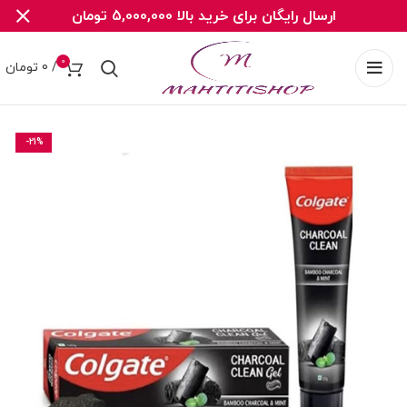
ارسال رایگان برای خرید بالا 5,000,000 تومان
0
/
0
تومان
-21%