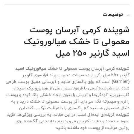
توضیحات
شوینده کرمی آبرسان پوست
معمولی تا خشک هیالورونیک
اسید گارنیر 250 میل
شوینده کرمی آبرسان پوست معمولی تا خشک
هیالورونیک اسید
گارنیر 250 میل
یکی از محصولات محبوب برند فرانسوی
گارنیر
(Garnier)
است که برای پاکسازی ملایم و آبرسانی عمیق پوست طراحی
شده. این شوینده کرمی با فرمولاسیون غنی از
هیالورونیک اسید
و
گلیسیرین، آلودگی‌ها و آرایش را بدون ایجاد خشکی پاک کرده و پوست
را نرم و هیدراته نگه می‌دارد. اگر پوست معمولی تا خشک دارید و به
دنبال محصولی هستید که پاکسازی را با مراقبت ترکیب کند، این
شوینده گزینه‌ای ایده‌آل است. در این مقاله، به بررسی ویژگی‌ها، مزایا،
نحوه استفاده و نظرات کاربران می‌پردازیم تا انتخابی آگاهانه برای
روتین مراقبت از پوست خود داشته باشید.