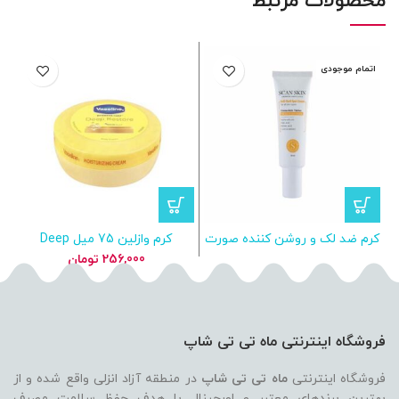
محصولات مرتبط
اتمام موجودی
کرم ضد لک و روشن کننده صورت
کرم وازلین 75 میل Deep
اسکن اسکین
Restore Body Cream
256,000
تومان
فروشگاه اینترنتی ماه تی تی شاپ
فروشگاه اینترنتی
ماه تی تی شاپ
در منطقه آزاد انزلی واقع شده و از
بهترین برندهای معتبر و اورجینال با هدف حفظ سلامت مصرف