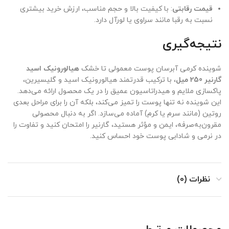
قیمت رقابتی
: با کیفیت بالا و حجم مناسب، ارزش خرید بیشتری
نسبت به رقبا مانند سراوی یا لورآل دارد.
نتیجه‌گیری
شوینده کرمی آبرسان پوست معمولی تا خشک
هیالورونیک اسید
گارنیر 250 میل
، با ترکیب قدرتمند هیالورونیک اسید و گلیسیرین،
پاکسازی ملایم و هیدراتاسیون عمیق را در یک محصول ارائه می‌دهد.
این شوینده نه تنها پوست را تمیز می‌کند، بلکه آن را برای مراحل بعدی
روتین (مانند سرم یا کرم) آماده می‌سازد. اگر به دنبال محصولی
مقرون‌به‌صرفه، ایمن و مؤثر هستید، گارنیر را امتحان کنید و تفاوت را
در نرمی و شادابی پوست خود احساس کنید.
نظرات (0)