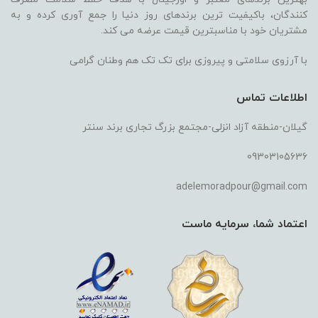
کنندگان، باکیفیت ترین برندهای روز دنیا را جمع آوری کرده و به
مشتریان خود با مناسبترین قیمت عرضه می کند.
با آرزوی سلامتی و پیروزی برای تک تک هم وطنان گرامی
اطلاعات تماس
گیلان-منطقه آزاد انزلی-مجتمع بزرگ تجاری برند سنتر
09303105636
adelemoradpour@gmail.com
اعتماد شما، سرمایه ماست