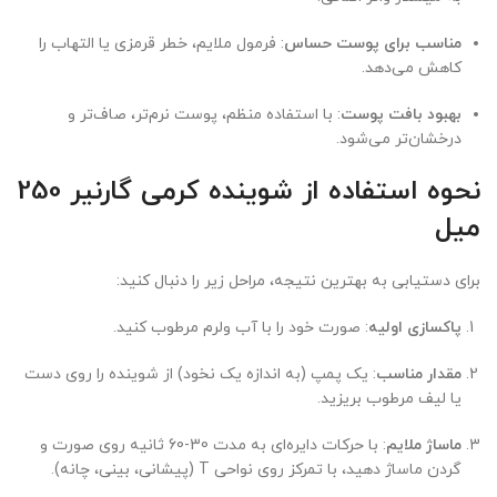
مناسب برای پوست حساس
: فرمول ملایم، خطر قرمزی یا التهاب را
کاهش می‌دهد.
بهبود بافت پوست
: با استفاده منظم، پوست نرم‌تر، صاف‌تر و
درخشان‌تر می‌شود.
نحوه استفاده از شوینده کرمی گارنیر 250
میل
برای دستیابی به بهترین نتیجه، مراحل زیر را دنبال کنید:
پاکسازی اولیه
: صورت خود را با آب ولرم مرطوب کنید.
مقدار مناسب
: یک پمپ (به اندازه یک نخود) از شوینده را روی دست
یا لیف مرطوب بریزید.
ماساژ ملایم
: با حرکات دایره‌ای به مدت 30-60 ثانیه روی صورت و
گردن ماساژ دهید، با تمرکز روی نواحی T (پیشانی، بینی، چانه).