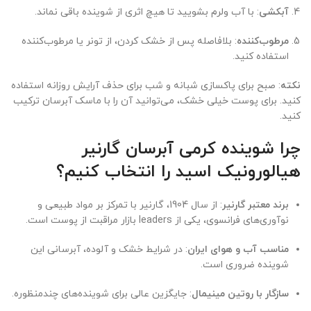
آبکشی
: با آب ولرم بشویید تا هیچ اثری از شوینده باقی نماند.
مرطوب‌کننده
: بلافاصله پس از خشک کردن، از تونر یا مرطوب‌کننده
استفاده کنید.
نکته
: صبح برای پاکسازی شبانه و شب برای حذف آرایش روزانه استفاده
کنید. برای پوست خیلی خشک، می‌توانید آن را با ماسک آبرسان ترکیب
کنید.
چرا شوینده کرمی آبرسان گارنیر
هیالورونیک اسید را انتخاب کنیم؟
برند معتبر گارنیر
: از سال 1904، گارنیر با تمرکز بر مواد طبیعی و
نوآوری‌های فرانسوی، یکی از leaders بازار مراقبت از پوست است.
مناسب آب و هوای ایران
: در شرایط خشک و آلوده، آبرسانی این
شوینده ضروری است.
سازگار با روتین مینیمال
: جایگزین عالی برای شوینده‌های چندمنظوره.