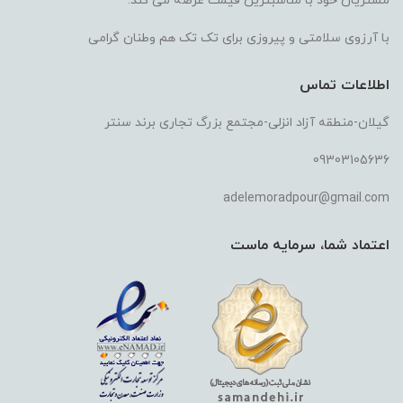
مشتریان خود با مناسبترین قیمت عرضه می کند.
با آرزوی سلامتی و پیروزی برای تک تک هم وطنان گرامی
اطلاعات تماس
گیلان-منطقه آزاد انزلی-مجتمع بزرگ تجاری برند سنتر
09303105636
adelemoradpour@gmail.com
اعتماد شما، سرمایه ماست