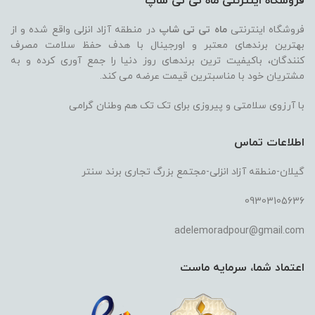
فروشگاه اینترنتی ماه تی تی شاپ
فروشگاه اینترنتی
ماه تی تی شاپ
در منطقه آزاد انزلی واقع شده و از
بهترین برندهای معتبر و اورجینال با هدف حفظ سلامت مصرف
کنندگان، باکیفیت ترین برندهای روز دنیا را جمع آوری کرده و به
مشتریان خود با مناسبترین قیمت عرضه می کند.
با آرزوی سلامتی و پیروزی برای تک تک هم وطنان گرامی
اطلاعات تماس
گیلان-منطقه آزاد انزلی-مجتمع بزرگ تجاری برند سنتر
09303105636
adelemoradpour@gmail.com
اعتماد شما، سرمایه ماست