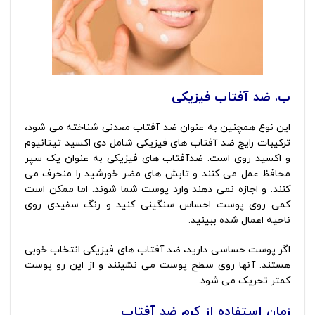
ب. ضد آفتاب فیزیکی
این نوع همچنین به عنوان ضد آفتاب معدنی شناخته می شود،
ترکیبات رایج ضد آفتاب های فیزیکی شامل دی اکسید تیتانیوم
و اکسید روی است. ضدآفتاب های فیزیکی به عنوان یک سپر
محافظ عمل می کنند و تابش های مضر خورشید را منحرف می
کنند. و اجازه نمی دهند وارد پوست شما شوند. اما ممکن است
کمی روی پوست احساس سنگینی کنید و رنگ سفیدی روی
ناحیه اعمال شده ببینید.
اگر پوست حساسی دارید، ضد آفتاب های فیزیکی انتخاب خوبی
هستند. آنها روی سطح پوست می نشینند و از این رو پوست
کمتر تحریک می شود.
زمان استفاده از کرم ضد آفتاب