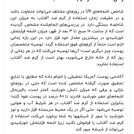
شاخص اشعه‌های UV در روزهای مختلف می‌تواند متفاوت باشد
و در حقیقت زمان استفاده از کرم ضد آفتاب به میزان این
شاخصه بستگی دارد. در بررسی‌های انجام‌شده مشخص گردیده
است که از ساعت 10 صبح تا 3 بعد از ظهر، میزان اشعه فرابنفش
خورشیدی در بیشترین مقدار خود قرار دارد. در این بازه زمانی
لازم است حتماً از کرم‌های فوق استفاده گردد. توصیه متخصصان
پوست چیز دیگری است؛ آن‌ها توصیه می‌کنند که در هر زمانی از
روز که از خانه خارج می‌شوید، بهتر است از کرم ضد آفتاب
استفاده نمایید.
آکادمی پوست آمریکا تحقیقی را انجام داده که مطابق با نتایج
تحقیق صورت گرفته مشخص ‌شده است که حتی در روزهای
بارانی و برفی که میزان تابش خورشید کمتر است، بااین‌حال
اشعه‌های مضر خورشید قادرند تا 80 درصد در پوست نفوذ کنند؛
بنابراین استفاده از کرم ضد آفتاب در هر شرایط آب و هوایی
توصیه می‌شود. حتی اگر در یک محیط سربسته قرار دارید و نور
خورشید با عبور از شیشه‎ها به شما برخورد می‌کند، استفاده از
کرم ضد آفتاب را فراموش نکنید زیرا اشعه‌ فرابنفش خورشیدی
می‌تواند از شیشه عبور کند.