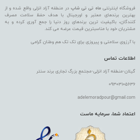
فروشگاه اینترنتی
ماه تی تی شاپ
در منطقه آزاد انزلی واقع شده و از
بهترین برندهای معتبر و اورجینال با هدف حفظ سلامت مصرف
کنندگان، باکیفیت ترین برندهای روز دنیا را جمع آوری کرده و به
مشتریان خود با مناسبترین قیمت عرضه می کند.
با آرزوی سلامتی و پیروزی برای تک تک هم وطنان گرامی
اطلاعات تماس
گیلان-منطقه آزاد انزلی-مجتمع بزرگ تجاری برند سنتر
09303105636
adelemoradpour@gmail.com
اعتماد شما، سرمایه ماست