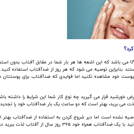
رد؟
ضدآفتاب یک لایه محافظ در برابر اشعه های مضر UV می باشد که این اشعه ها هر بار شما در مقابل آفتاب بدون ا
ند. بنابراین توصیه می شود که هر روز از ضدآفتاب استفاده کنید.
پوست خود مشاهده نکنید اما فوایدی که ضدآفتاب برای پوستتان دا
عرض خورشید قرار می گیرید چه نوع کار شما این شرایط را داشته باشد
 لذت می برید، بهتر است که دو ساعت یک بار ضدآفتاب خود را تجدید 
ه نشده است اما دیر شروع کردن به استفاده از ضدآفتاب بهتر از
استفاده نکردن از این محصول می باشد. شما می توانید با یک ضدآفتاب همراه خود 365 روز سال از آفتاب