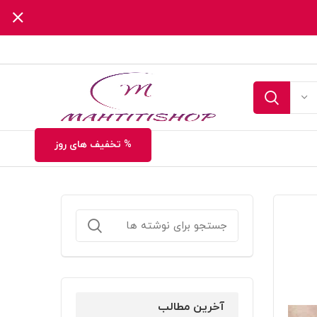
% تخفیف های روز
آخرین مطالب