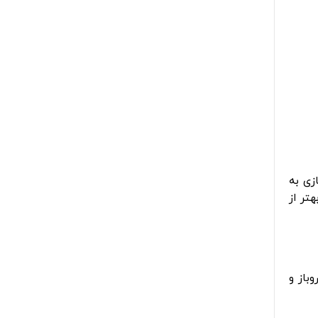
زی به
 تا بهتر از
باز و