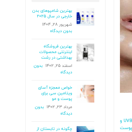
بهترین شامپوهای بدن
خارجی در سال 2025
شهریور 28, 1404
بدون دیدگاه
بهترین فروشگاه
اینترنتی محصولات
بهداشتی در رشت
اسفند 25, 1402
بدون
دیدگاه
خواص معجزه‌ آسای
ویتامین سی برای
پوست و مو
مرداد 23, 1402
بدون
دیدگاه
اشعه فرابنفش UVB و
پوست
چگونه در تابستان از