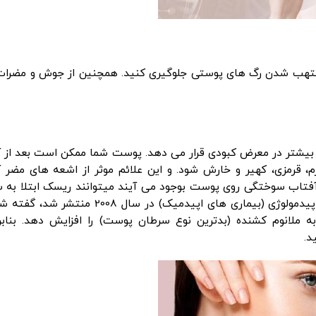
آفتاب استفاده کنیم
ملتهب شدن رگ های پوستی جلوگیری کنید. همچنین از جوش و مضرات
بیشتر در معرض کبودی قرار می دهد. پوست شما ممکن است بعد از 
 قرمزی، کهیر و خارش شود. و این علائم موثر از اشعه های مضر 
آفتاب سوختگی روی پوست بوجود می آیند میتوانند ریسک ابتلا به 
پوست را افزایش دهند.در مقاله ای که در سالانه ی اپیدمولوژی (بیماری های اپیدمیک) در سال 
ملانوم کشنده (بدترین نوع سرطان پوست) را افزایش دهد. بنابرا
د.