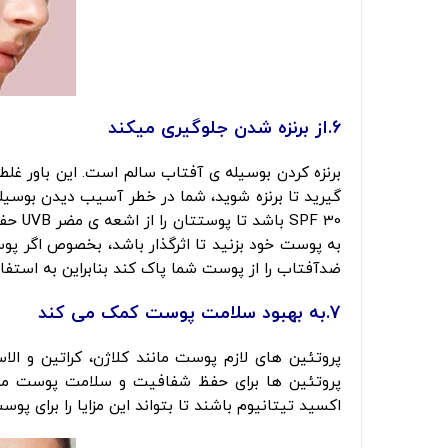
6.از برنزه شدن جلوگیری میکند
برنزه کردن بوسیله ی آفتاب سالم است. این باور غلط 
گیرید تا برنزه شوید، شما در خطر آسیب دیدن بوسیل
به پوست خود بزنید تا اثرگذار باشد، بخصوص اگر پو
ضدآفتاب را از پوست شما پاک کند بنابراین به استفاده
7.به بهبود سلامت پوست کمک می کند
پروتئین ها برای حفظ شفافیت و سلامت پوست مورد 
اکسید تیتانیوم باشند تا بتواند این مزایا را برای پوس