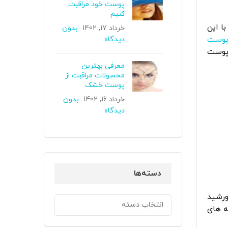
پوست خود مراقبت
کنیم
ا این
خرداد 17, 1402
بدون
پوست
دیدگاه
 پوست
معرفی بهترین
محصولات مراقبت از
پوست خشک
خرداد 16, 1402
بدون
دیدگاه
دسته‌ها
ورشید
دسته‌ها
ه های