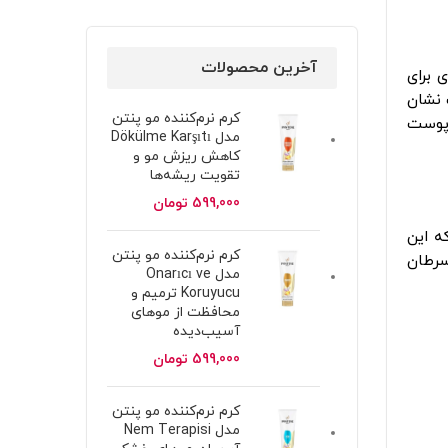
آخرین محصولات
 برای
 نشان
کرم نرم‌کننده مو پنتن
های پیری پوست
مدل Dökülme Karşıtı
کاهش ریزش مو و
تقویت ریشه‌ها
599,000
تومان
ه این
کرم نرم‌کننده مو پنتن
سرطان
مدل Onarıcı ve
Koruyucu ترمیم و
محافظت از موهای
آسیب‌دیده
599,000
تومان
کرم نرم‌کننده مو پنتن
مدل Nem Terapisi