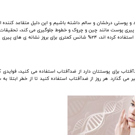
و پوستی درخشان و سالم داشته باشیم و این دلیل متقاعد کننده ای
 پیری پوست مانند چین و چروک و خطوط جلوگیری می کند، تحقیقات
داده است که انسانهای زیر 55 سال که از ضدآفتاب استفاده کرده اند، 24% شانس کمتری برای بروز نشانه ی 
دآفتاب برای پوستتان دارد از ضدآفتاب استفاده می کنید، فوایدی ک
 می گذارد. هر روز از ضدآفتاب استفاده کنید تا از خطر ابتلا به 