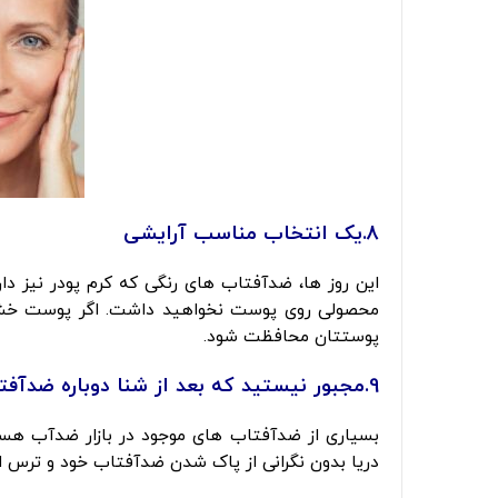
8.یک انتخاب مناسب آرایشی
کرم ضد آفتاب
این روز ها، ضدآفتاب های رنگی که کرم پودر نیز دارن
پوستتان محافظت شود.
9.مجبور نیستید که بعد از شنا دوباره ضدآفتاب بزنید
بسیاری از ضدآفتاب های موجود در بازار ضدآب هست
دریا بدون نگرانی از پاک شدن ضدآفتاب خود و ترس ا