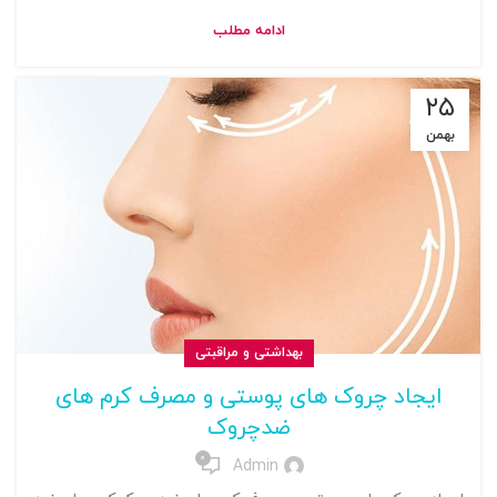
ادامه مطلب
۲۵
بهمن
بهداشتی و مراقبتی
ایجاد چروک های پوستی و مصرف کرم های
ضدچروک
0
Admin