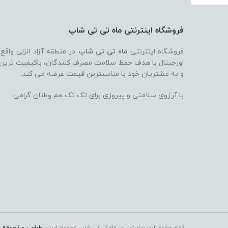
فروشگاه اینترنتی ماه تی تی شاپ
فروشگاه اینترنتی
ماه تی تی شاپ
در منطقه آزاد انزلی واقع
اورجینال با هدف حفظ سلامت مصرف کنندگان، باکیفیت ترین بر
و به مشتریان خود با مناسبترین قیمت عرضه می کند.
با آرزوی سلامتی و پیروزی برای تک تک هم وطنان گرامی
تمام حقوق
این سایت
برای ماه تی تی شاپ
محفوظ است.
طراحی و توسعه ت