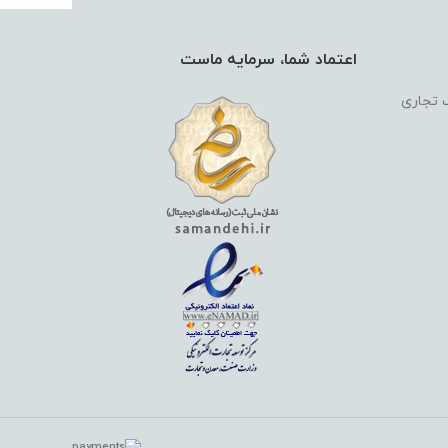
اعتماد شما، سرمایه ماست
گ تجاری