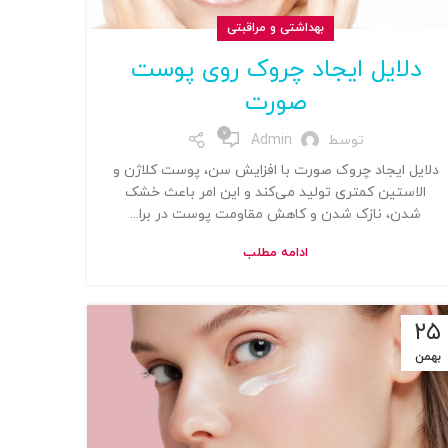
بهداشتی و مراقبتی
دلایل ایجاد چروک روی پوست
صورت
0
توسط
Admin
دلایل ایجاد چروک صورت با افزایش سن، پوست کلاژن و
الاستین کمتری تولید می‌کند و این امر باعث خشک
شدن، نازک شدن و کاهش مقاومت پوست در برا...
ادامه مطلب
۲۵
بهمن