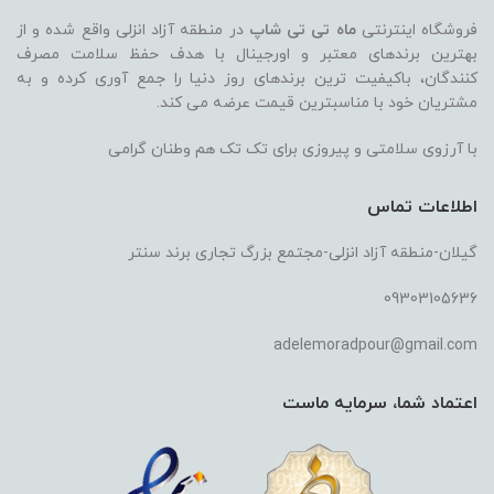
فروشگاه اینترنتی
ماه تی تی شاپ
در منطقه آزاد انزلی واقع شده و از
بهترین برندهای معتبر و اورجینال با هدف حفظ سلامت مصرف
کنندگان، باکیفیت ترین برندهای روز دنیا را جمع آوری کرده و به
مشتریان خود با مناسبترین قیمت عرضه می کند.
با آرزوی سلامتی و پیروزی برای تک تک هم وطنان گرامی
اطلاعات تماس
گیلان-منطقه آزاد انزلی-مجتمع بزرگ تجاری برند سنتر
09303105636
adelemoradpour@gmail.com
اعتماد شما، سرمایه ماست