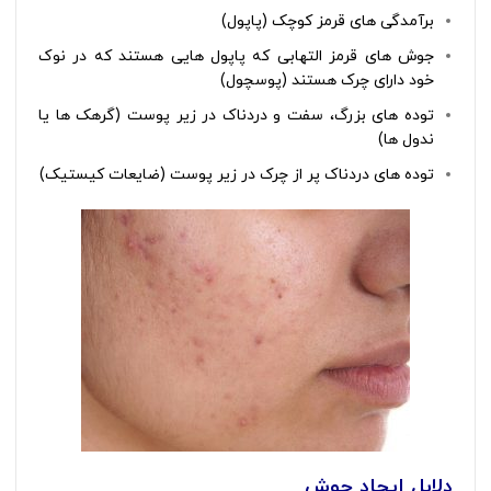
برآمدگی های قرمز کوچک (پاپول)
جوش های قرمز التهابی که پاپول هایی هستند که در نوک
خود دارای چرک هستند (پوسچول)
توده های بزرگ، سفت و دردناک در زیر پوست (گرهک ها یا
ندول ها)
توده های دردناک پر از چرک در زیر پوست (ضایعات کیستیک)
دلایل ایجاد جوش‌