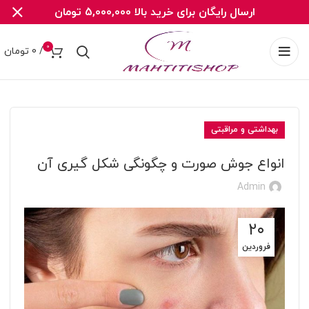
ارسال رایگان برای خرید بالا 5,000,000 تومان
0
/
0
تومان
بهداشتی و مراقبتی
انواع جوش صورت و چگونگی شکل گیری آن
Admin
۲۰
فروردین