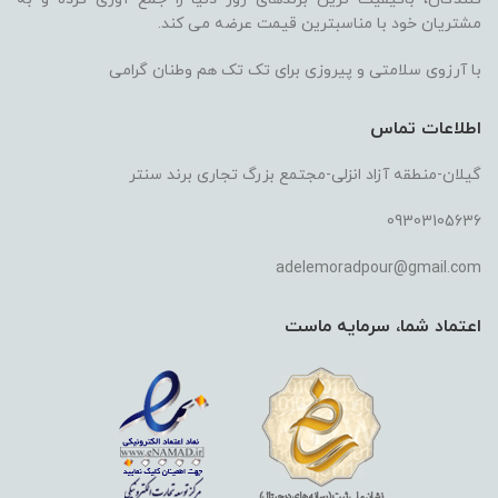
مشتریان خود با مناسبترین قیمت عرضه می کند.
با آرزوی سلامتی و پیروزی برای تک تک هم وطنان گرامی
اطلاعات تماس
گیلان-منطقه آزاد انزلی-مجتمع بزرگ تجاری برند سنتر
09303105636
adelemoradpour@gmail.com
اعتماد شما، سرمایه ماست