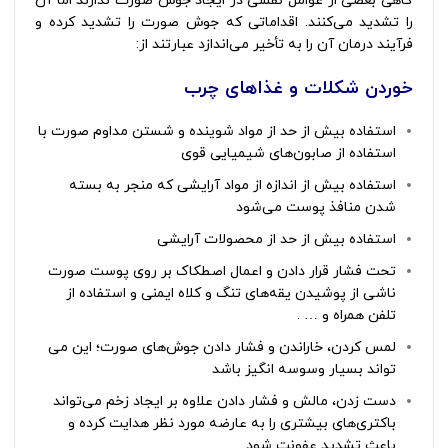
گاهی بعضی از عوامل نقشی در ایجاد جوش صورت ندارند اما آن
را تشدید می‌کنند. اقداماتی که جوش صورت را تشدید کرده و
فرآیند درمان آن را به تأخیر می‌اندازد عبارتند از:
خوردن شکلات و غذاهای چرب
انواع جوش صورت
استفاده بیش از حد از مواد شوینده و شستن مداوم صورت با
استفاده از صابون‌های شیمیایی قوی
استفاده بیش از اندازه از مواد آرایشی که منجر به بسته
شدن منافذ پوست می‌شود
استفاده بیش از حد از محصولات آرایشی
تحت فشار قرار دادن و اعمال اصطکاک بر روی پوست صورت
ناشی از پوشیدن یقه‌های تنگ و کلاه ایمنی و استفاده از
تلفن همراه و … .
لمس کردن، خاراندن و فشار دادن جوش‌های صورت؛ این می
تواند بسیار وسوسه‌ انگیز باشد
دست زدن، مالش و فشار دادن علاوه بر ایجاد زخم می‌تواند
باکتری‌های بیشتری را به عارضه مورد نظر هدایت کرده و
باعث تشدید عفونت شود.