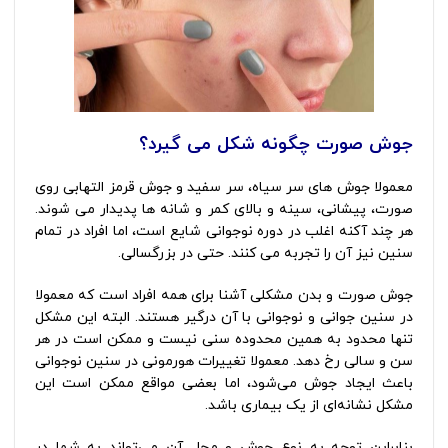
جوش صورت چگونه شکل می گیرد؟
معمولا جوش های سر سیاه، سر سفید و جوش قرمز التهابی روی
صورت، پیشانی، سینه و بالای کمر و شانه ها پدیدار می شوند.
هر چند آکنه اغلب در دوره نوجوانی شایع است، اما افراد در تمام
سنین نیز آن را تجربه می کنند. حتی در بزرگسالی.
جوش صورت و بدن مشکلی آشنا برای همه افراد است که معمولا
در سنین جوانی و نوجوانی با آن درگیر هستند. البته این مشکل
تنها محدود به همین محدوده سنی نیست و ممکن است در هر
سن و سالی رخ دهد. معمولا تغییرات هورمونی در سنین نوجوانی
باعث ایجاد جوش می‌شود، اما بعضی مواقع ممکن است این
مشکل نشانه‌ای از یک بیماری باشد.
بنابراین توجه به نوع جوش و محل آن می‌تواند به شما در